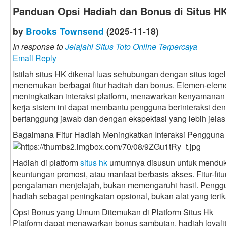
Panduan Opsi Hadiah dan Bonus di Situs H
by
Brooks Townsend
(2025-11-18)
In response to
Jelajahi Situs Toto Online Terpercaya
Email Reply
Istilah situs HK dikenal luas sehubungan dengan situs toge
menemukan berbagai fitur hadiah dan bonus. Elemen-eleme
meningkatkan interaksi platform, menawarkan kenyamanan 
kerja sistem ini dapat membantu pengguna berinteraksi den
bertanggung jawab dan dengan ekspektasi yang lebih jelas
Bagaimana Fitur Hadiah Meningkatkan Interaksi Pengguna
Hadiah di platform
situs hk
umumnya disusun untuk menduku
keuntungan promosi, atau manfaat berbasis akses. Fitur-fitu
pengalaman menjelajah, bukan memengaruhi hasil. Peng
hadiah sebagai peningkatan opsional, bukan alat yang terika
Opsi Bonus yang Umum Ditemukan di Platform Situs Hk
Platform dapat menawarkan bonus sambutan, hadiah loyalit