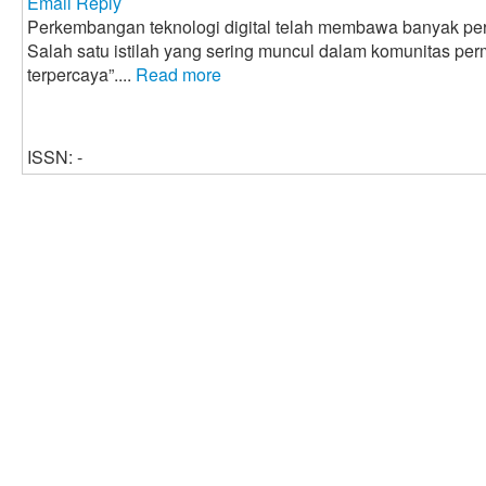
Email Reply
Perkembangan teknologi digital telah membawa banyak per
Salah satu istilah yang sering muncul dalam komunitas perm
terpercaya”....
Read more
ISSN: -