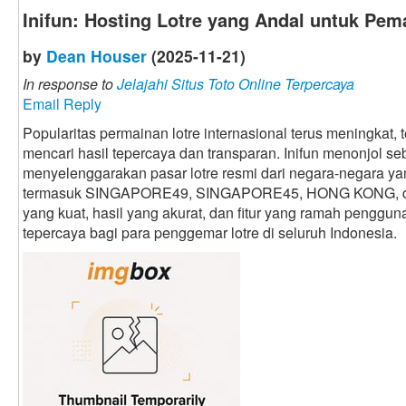
Inifun: Hosting Lotre yang Andal untuk Pem
by
Dean Houser
(2025-11-21)
In response to
Jelajahi Situs Toto Online Terpercaya
Email Reply
Popularitas permainan lotre internasional terus meningkat,
mencari hasil tepercaya dan transparan. Inifun menonjol se
menyelenggarakan pasar lotre resmi dari negara-negara yang
termasuk SINGAPORE49, SINGAPORE45, HONG KONG, 
yang kuat, hasil yang akurat, dan fitur yang ramah pengguna
tepercaya bagi para penggemar lotre di seluruh Indonesia.