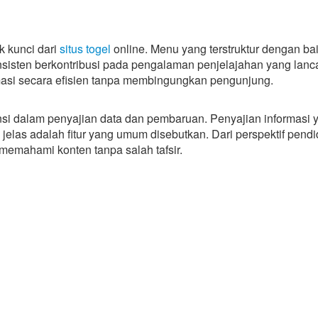
 kunci dari
situs togel
online. Menu yang terstruktur dengan bai
onsisten berkontribusi pada pengalaman penjelajahan yang lanca
rmasi secara efisien tanpa membingungkan pengunjung.
ansi dalam penyajian data dan pembaruan. Penyajian informasi 
 jelas adalah fitur yang umum disebutkan. Dari perspektif pendi
emahami konten tanpa salah tafsir.