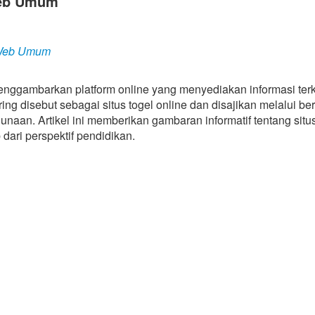
 Web Umum
s Web Umum
menggambarkan platform online yang menyediakan informasi terk
ring disebut sebagai situs togel online dan disajikan melalui be
naan. Artikel ini memberikan gambaran informatif tentang situs
 dari perspektif pendidikan.