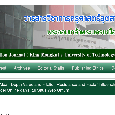
rent
Archives
Editorial Staffs
Publishing Ethics
D
Mean Depth Value and Friction Resistance and Factor Influenci
ogel Online dan Fitur Situs Web Umum