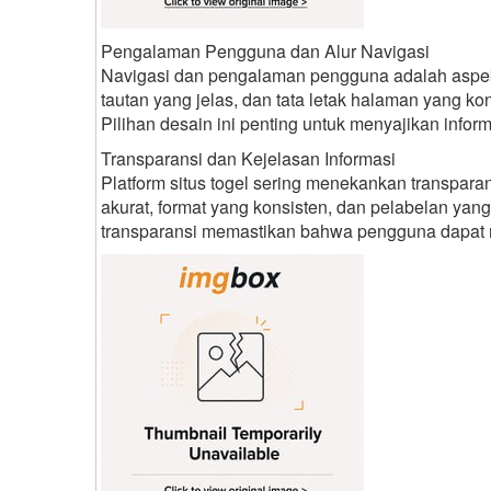
Pengalaman Pengguna dan Alur Navigasi
Navigasi dan pengalaman pengguna adalah aspek
tautan yang jelas, dan tata letak halaman yang k
Pilihan desain ini penting untuk menyajikan info
Transparansi dan Kejelasan Informasi
Platform situs togel sering menekankan transpar
akurat, format yang konsisten, dan pelabelan yang
transparansi memastikan bahwa pengguna dapat m