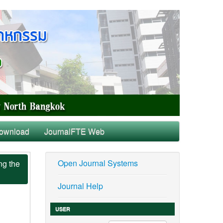
ownload
JournalFTE Web
Open Journal Systems
ng the
Journal Help
USER