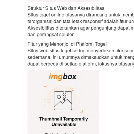
Struktur Situs Web dan Aksesibilitas
Situs togel online biasanya dirancang untuk mem
terorganisir, dan tata letak responsif adalah fi
Aksesibilitas ditekankan agar pengunjung dapat 
dan perangkat seluler.
Fitur yang Menonjol di Platform Togel
Situs web situs togel sering menyertakan fitur se
sederhana. Ini umumnya dimaksudkan untuk menga
dapat berbeda di setiap platform, fokusnya bia