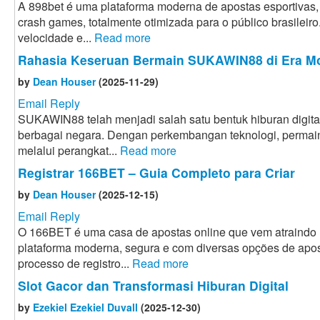
A 898bet é uma plataforma moderna de apostas esportivas, 
crash games, totalmente otimizada para o público brasileir
velocidade e...
Read more
Rahasia Keseruan Bermain SUKAWIN88 di Era M
by
Dean Houser
(2025-11-29)
Email Reply
SUKAWIN88 telah menjadi salah satu bentuk hiburan digital
berbagai negara. Dengan perkembangan teknologi, permai
melalui perangkat...
Read more
Registrar 166BET – Guia Completo para Criar
by
Dean Houser
(2025-12-15)
Email Reply
O 166BET é uma casa de apostas online que vem atraindo 
plataforma moderna, segura e com diversas opções de apost
processo de registro...
Read more
Slot Gacor dan Transformasi Hiburan Digital
by
Ezekiel Ezekiel Duvall
(2025-12-30)