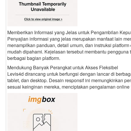
Memberikan Informasi yang Jelas untuk Pengambilan Kepu
Penyajian informasi yang jelas merupakan manfaat lain me
menampilkan panduan, detail umum, dan instruksi platform 
mudah dipahami. Kejelasan tersebut membantu pengguna tet
berbagai bagian platform.
Mendukung Banyak Perangkat untuk Akses Fleksibel
Levis4d dirancang untuk berfungsi dengan lancar di berbaga
tablet, dan desktop. Desain responsif ini memungkinkan pe
sesuai keinginan mereka, menciptakan pengalaman online y