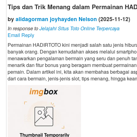
Tips dan Trik Menang dalam Permainan H
by
alidagorman joyhayden Nelson
(2025-11-12)
In response to
Jelajahi Situs Toto Online Terpercaya
Email Reply
Permainan HADIRTOTO kini menjadi salah satu jenis hiburan
banyak orang. Dengan kemudahan akses melalui smartph
menawarkan pengalaman bermain yang seru dan penuh tanta
menarik dan fitur bonus yang beragam membuat permainan 
pemain. Dalam artikel ini, kita akan membahas berbagai a
dari cara bermain, jenis-jenis slot, tips menang, hingga k