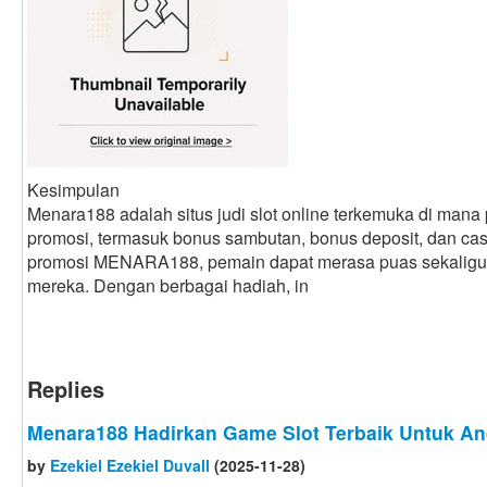
Kesimpulan
Menara188 adalah situs judi slot online terkemuka di man
promosi, termasuk bonus sambutan, bonus deposit, dan ca
promosi MENARA188, pemain dapat merasa puas sekaligu
mereka. Dengan berbagai hadiah, in
Replies
Menara188 Hadirkan Game Slot Terbaik Untuk A
by
Ezekiel Ezekiel Duvall
(2025-11-28)