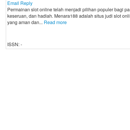
Email Reply
Permainan slot online telah menjadi pilihan populer bagi 
keseruan, dan hadiah. Menara188 adalah situs judi slot o
yang aman dan...
Read more
ISSN: -