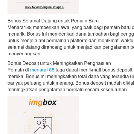
Bonus Selamat Datang untuk Pemain Baru
Menara188 memberikan awal yang baik bagi pemain baru 
menarik. Bonus ini memberikan dana tambahan bagi peng
untuk menjelajahi permainan platform dan menikmati waktu
selamat datang dirancang untuk menjadikan pengalaman p
menyenangkan.
Bonus Deposit untuk Meningkatkan Penghasilan
Pemain di
menara188
juga dapat menikmati bonus deposit,
mereka. Bonus ini meningkatkan total dana yang tersedia 
banyak peluang untuk menang. Bonus deposit mudah diklai
meningkatkan pengalaman bermain secara keseluruhan.