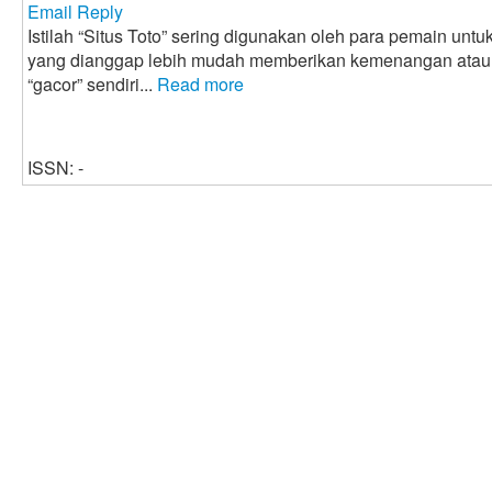
Email Reply
Istilah “Situs Toto” sering digunakan oleh para pemain un
yang dianggap lebih mudah memberikan kemenangan atau ja
“gacor” sendiri...
Read more
ISSN: -