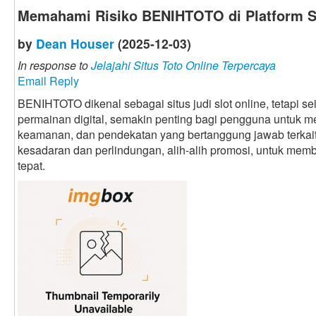
Memahami Risiko BENIHTOTO di Platform S
by
Dean Houser
(2025-12-03)
In response to
Jelajahi Situs Toto Online Terpercaya
Email Reply
BENIHTOTO dikenal sebagai situs judi slot online, tetapi 
permainan digital, semakin penting bagi pengguna untuk m
keamanan, dan pendekatan yang bertanggung jawab terkait pl
kesadaran dan perlindungan, alih-alih promosi, untuk me
tepat.