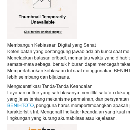
Membangun Kebiasaan Digital yang Sehat
Keterlibatan yang bertanggung jawab adalah kunci saat men
Menetapkan batasan pribadi, memantau waktu yang dihabi
semata-mata sebagai bentuk hiburan dapat mencegah tekan
Mempertahankan kebiasaan ini saat menggunakan BENIH
lebih seimbang dan bijaksana.
Mengidentifikasi Tanda-Tanda Keandalan
Layanan online yang sah biasanya memiliki saluran dukun
yang jelas tentang mekanisme permainan, dan persyaratan
BENIHTOTO
, pengguna harus mempertimbangkan apakah p
karakteristik ini. Mengenali indikator keandalan yang ku
lingkungan yang kurang akuntabilitas atau kejelasan.