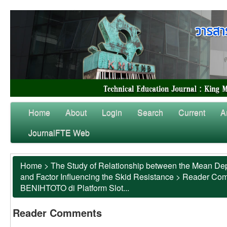
Home
About
Login
Search
Current
A
JournalFTE Web
Home
>
The Study of Relationship between the Mean Dep
and Factor Influencing the Skid Resistance
>
Reader Co
BENIHTOTO di Platform Slot...
Reader Comments