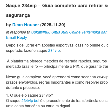
Saque 234vip – Guia completo para retirar s
segurança
by
Dean Houser
(2025-11-30)
In response to
Sukawin88 Situs Judi Online Terkemuka da
Email Reply
Depois de lucrar em apostas esportivas, cassino online o
esperado: fazer o saque
234vip
.
A plataforma oferece métodos de retirada rápidos, seguros
mercado brasileiro — principalmente o PIX, que garante tra
Neste guia completo, você aprenderá como sacar na 234vip,
prazos envolvidos, regras importantes e como resolver p
durante o processo.
1. O que é o saque 234vip?
O saque
234vip bet
é o procedimento de transferência do sa
uma conta bancária ou carteira digital.