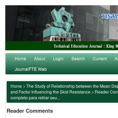
Home
About
Login
Search
Current
A
JournalFTE Web
Home
>
The Study of Relationship between the Mean Dep
and Factor Influencing the Skid Resistance
>
Reader Co
completo para retirar seu...
Reader Comments