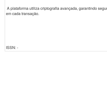
A plataforma utiliza criptografia avançada, garantindo segur
em cada transação.
ISSN: -