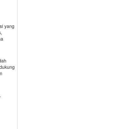
si yang
,
na
dah
ndukung
an
.