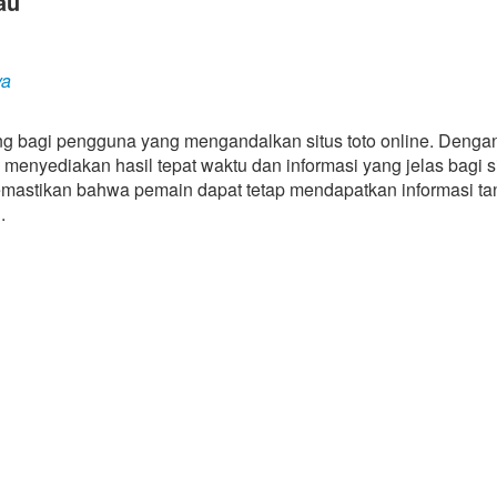
au
ya
ting bagi pengguna yang mengandalkan situs toto online. Denga
au menyediakan hasil tepat waktu dan informasi yang jelas bagi 
memastikan bahwa pemain dapat tetap mendapatkan informasi t
.