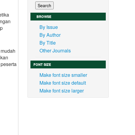
tika
BROWSE
angan
By Issue
ap
By Author
By Title
Other Journals
rm mudah
skan
 peserta
FONT SIZE
Make font size smaller
Make font size default
Make font size larger