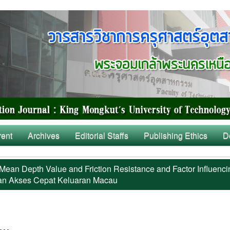
rent
Archives
Editorial Staffs
Publishing Ethics
D
Mean Depth Value and Friction Resistance and Factor Influenci
n Akses Cepat Keluaran Macau