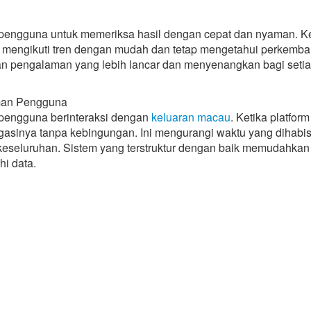
engguna untuk memeriksa hasil dengan cepat dan nyaman. Ke
pat mengikuti tren dengan mudah dan tetap mengetahui perkemb
an pengalaman yang lebih lancar dan menyenangkan bagi seti
man Pengguna
 pengguna berinteraksi dengan
keluaran macau
. Ketika platfo
vigasinya tanpa kebingungan. Ini mengurangi waktu yang dihabi
keseluruhan. Sistem yang terstruktur dengan baik memudahkan
hi data.