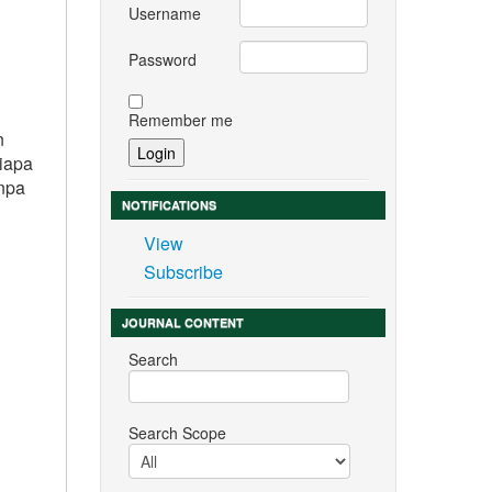
Username
Password
Remember me
n
siapa
anpa
NOTIFICATIONS
View
Subscribe
JOURNAL CONTENT
Search
Search Scope