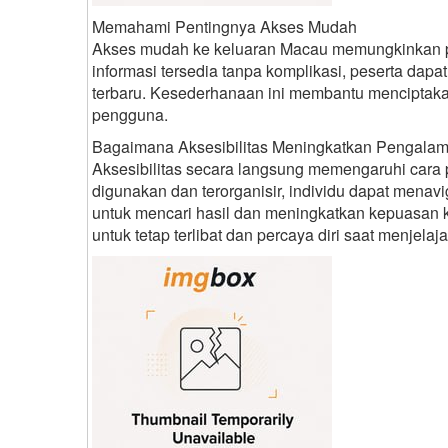
Memahami Pentingnya Akses Mudah
Akses mudah ke keluaran Macau memungkinkan p
informasi tersedia tanpa komplikasi, peserta da
terbaru. Kesederhanaan ini membantu menciptak
pengguna.
Bagaimana Aksesibilitas Meningkatkan Pengala
Aksesibilitas secara langsung memengaruhi cara
digunakan dan terorganisir, individu dapat mena
untuk mencari hasil dan meningkatkan kepuasan 
untuk tetap terlibat dan percaya diri saat menjelaja