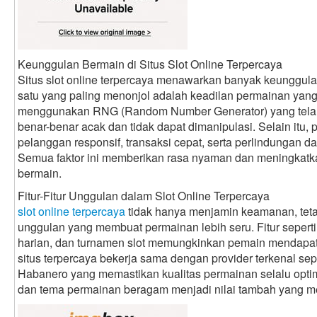
Keunggulan Bermain di Situs Slot Online Terpercaya
Situs slot online terpercaya menawarkan banyak keunggula
satu yang paling menonjol adalah keadilan permainan yang 
menggunakan RNG (Random Number Generator) yang telah d
benar-benar acak dan tidak dapat dimanipulasi. Selain itu
pelanggan responsif, transaksi cepat, serta perlindungan dat
Semua faktor ini memberikan rasa nyaman dan meningkatk
bermain.
Fitur-Fitur Unggulan dalam Slot Online Terpercaya
slot online terpercaya
tidak hanya menjamin keamanan, tetap
unggulan yang membuat permainan lebih seru. Fitur seperti f
harian, dan turnamen slot memungkinkan pemain mendapatk
situs terpercaya bekerja sama dengan provider terkenal sep
Habanero yang memastikan kualitas permainan selalu optimal
dan tema permainan beragam menjadi nilai tambah yang 