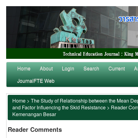
Home
About
Login
Search
Current
A
JournalFTE Web
Home
>
The Study of Relationship between the Mean Dep
and Factor Influencing the Skid Resistance
>
Reader Co
Kemenangan Besar
Reader Comments