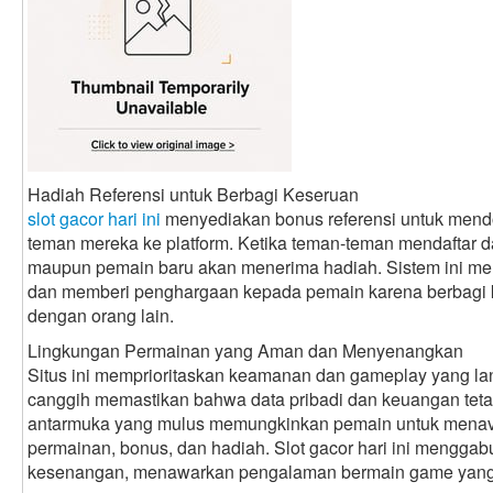
Hadiah Referensi untuk Berbagi Keseruan
slot gacor hari ini
menyediakan bonus referensi untuk men
teman mereka ke platform. Ketika teman-teman mendaftar da
maupun pemain baru akan menerima hadiah. Sistem ini m
dan memberi penghargaan kepada pemain karena berbagi k
dengan orang lain.
Lingkungan Permainan yang Aman dan Menyenangkan
Situs ini memprioritaskan keamanan dan gameplay yang l
canggih memastikan bahwa data pribadi dan keuangan tetap 
antarmuka yang mulus memungkinkan pemain untuk menav
permainan, bonus, dan hadiah. Slot gacor hari ini meng
kesenangan, menawarkan pengalaman bermain game yang 