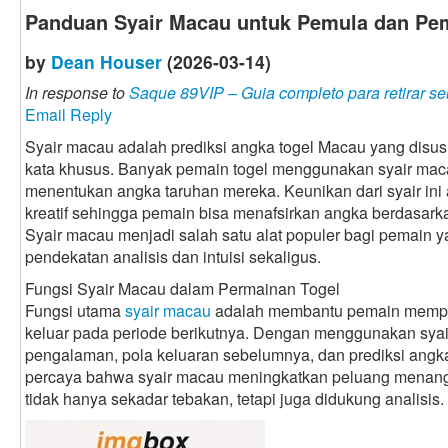
Panduan Syair Macau untuk Pemula dan Pem
by
Dean Houser
(2026-03-14)
In response to
Saque 89VIP – Guia completo para retirar se
Email Reply
Syair macau adalah prediksi angka togel Macau yang disus
kata khusus. Banyak pemain togel menggunakan syair mac
menentukan angka taruhan mereka. Keunikan dari syair in
kreatif sehingga pemain bisa menafsirkan angka berdasarka
Syair macau menjadi salah satu alat populer bagi pemain 
pendekatan analisis dan intuisi sekaligus.
Fungsi Syair Macau dalam Permainan Togel
Fungsi utama
syair macau
adalah membantu pemain memper
keluar pada periode berikutnya. Dengan menggunakan sya
pengalaman, pola keluaran sebelumnya, dan prediksi angka
percaya bahwa syair macau meningkatkan peluang menan
tidak hanya sekadar tebakan, tetapi juga didukung analisis.