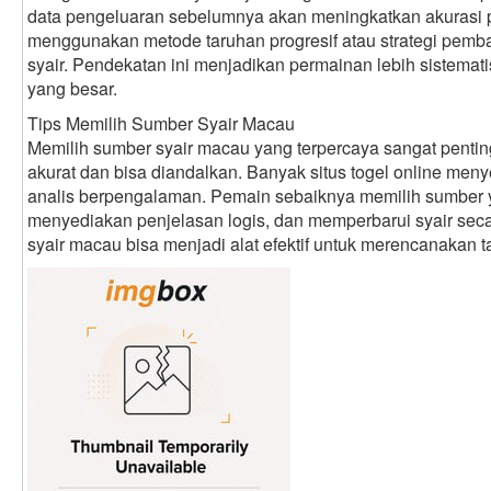
data pengeluaran sebelumnya akan meningkatkan akurasi pr
menggunakan metode taruhan progresif atau strategi pemba
syair. Pendekatan ini menjadikan permainan lebih sistemat
yang besar.
Tips Memilih Sumber Syair Macau
Memilih sumber syair macau yang terpercaya sangat pentin
akurat dan bisa diandalkan. Banyak situs togel online meny
analis berpengalaman. Pemain sebaiknya memilih sumber ya
menyediakan penjelasan logis, dan memperbarui syair seca
syair macau bisa menjadi alat efektif untuk merencanakan t