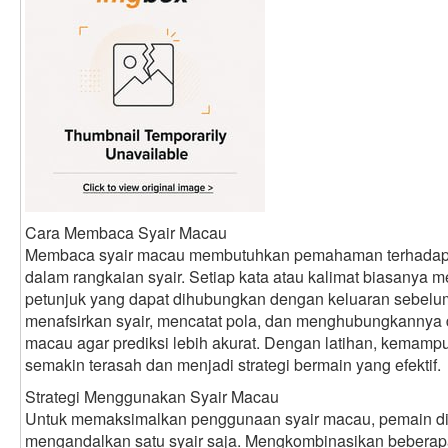
Cara Membaca Syair Macau
Membaca syair macau membutuhkan pemahaman terhadap si
dalam rangkaian syair. Setiap kata atau kalimat biasanya 
petunjuk yang dapat dihubungkan dengan keluaran sebelum
menafsirkan syair, mencatat pola, dan menghubungkannya
macau agar prediksi lebih akurat. Dengan latihan, kemam
semakin terasah dan menjadi strategi bermain yang efektif.
Strategi Menggunakan Syair Macau
Untuk memaksimalkan penggunaan syair macau, pemain di
mengandalkan satu syair saja. Mengkombinasikan bebera