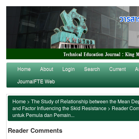
Home
About
Login
Search
Current
A
JournalFTE Web
Home
>
The Study of Relationship between the Mean Dep
and Factor Influencing the Skid Resistance
>
Reader Co
untuk Pemula dan Pemain...
Reader Comments