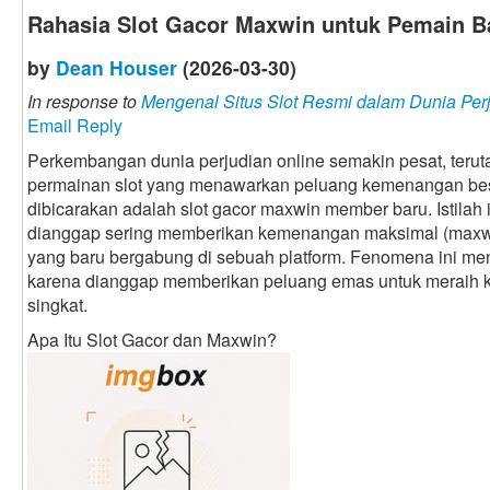
Rahasia Slot Gacor Maxwin untuk Pemain B
by
Dean Houser
(2026-03-30)
In response to
Mengenal Situs Slot Resmi dalam Dunia Per
Email Reply
Perkembangan dunia perjudian online semakin pesat, terut
permainan slot yang menawarkan peluang kemenangan besar.
dibicarakan adalah slot gacor maxwin member baru. Istilah
dianggap sering memberikan kemenangan maksimal (maxwi
yang baru bergabung di sebuah platform. Fenomena ini me
karena dianggap memberikan peluang emas untuk meraih 
singkat.
Apa Itu Slot Gacor dan Maxwin?