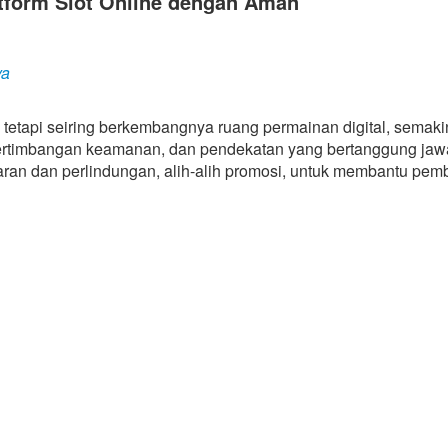
form Slot Online dengan Aman
ya
, tetapi seiring berkembangnya ruang permainan digital, semaki
pertimbangan keamanan, dan pendekatan yang bertanggung ja
esadaran dan perlindungan, alih-alih promosi, untuk membantu pe