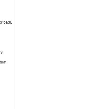
ribadi,
ng
kuat