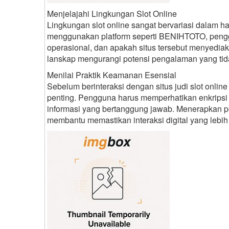
Menjelajahi Lingkungan Slot Online
Lingkungan slot online sangat bervariasi dalam h
menggunakan platform seperti BENIHTOTO, pengg
operasional, dan apakah situs tersebut menyedia
lanskap mengurangi potensi pengalaman yang ti
Menilai Praktik Keamanan Esensial
Sebelum berinteraksi dengan situs judi slot onli
penting. Pengguna harus memperhatikan enkripsi 
informasi yang bertanggung jawab. Menerapkan p
membantu memastikan interaksi digital yang lebi