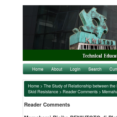
Home
About
Login
Search
Cur
Home
>
The Study of Relationship between the 
Skid Resistance
>
Reader Comments
>
Memaham
Reader Comments