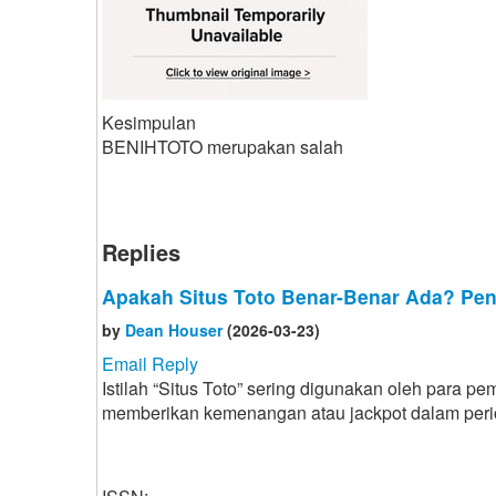
Kesimpulan
BENIHTOTO merupakan salah
Replies
Apakah Situs Toto Benar-Benar Ada? Pe
by
Dean Houser
(2026-03-23)
Email Reply
Istilah “Situs Toto” sering digunakan oleh para
memberikan kemenangan atau jackpot dalam periode