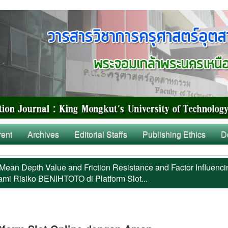
rent
Archives
Editorial Staffs
Publishing Ethics
D
Mean Depth Value and Friction Resistance and Factor Influenci
i Risiko BENIHTOTO di Platform Slot...