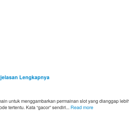
njelasan Lengkapnya
 pemain untuk menggambarkan permainan slot yang dianggap leb
 tertentu. Kata “gacor” sendiri...
Read more