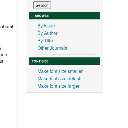
BROWSE
By Issue
emahami
By Author
By Title
Other Journals
h
anan
kan
FONT SIZE
Make font size smaller
Make font size default
Make font size larger