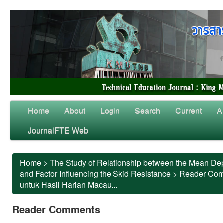
Home
About
Login
Search
Current
A
JournalFTE Web
Home
>
The Study of Relationship between the Mean Dep
and Factor Influencing the Skid Resistance
>
Reader Co
untuk Hasil Harian Macau...
Reader Comments