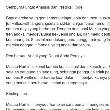
Sempurna untuk Analisis dan Prediksi Togel
Bagi mereka yang gemar mempelajari pola dan merumuskan
[url=https://dlhtangerangselatan.id/laman/gambaran-umum/]
sumber daya yang berharga. Dengan data pool Makau yan
tren angka, mengevaluasi frekuensi undian, dan mengidenti
kemenangan. Situs ini mendukung para penggemar yang i
mereka dengan informasi yang andal dan terkini.
Pembaruan Andal yang Dapat Anda Percaya
Macau Hari Ini dikenal karena konsistensi dan akurasinya. 
setelah pengundian langsung, sehingga pengguna tidak pe
sumber. Komitmen terhadap keandalan ini menjadikannya pi
yang mencari pembaruan cepat dan tepercaya.
Kesimpulan
Macau Hari Ini menyederhanakan cara pemain mengakses d
Menawarkan perpaduan kecepatan, akurasi, dan kejelasan, si