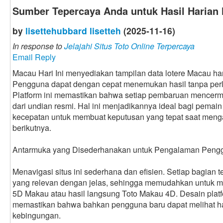
Sumber Tepercaya Anda untuk Hasil Harian 
by
lisettehubbard lisetteh
(2025-11-16)
In response to
Jelajahi Situs Toto Online Terpercaya
Email Reply
Macau Hari Ini menyediakan tampilan data lotere Macau hari 
Pengguna dapat dengan cepat menemukan hasil tanpa per
Platform ini memastikan bahwa setiap pembaruan mencermin
dari undian resmi. Hal ini menjadikannya ideal bagi pema
kecepatan untuk membuat keputusan yang tepat saat menga
berikutnya.
Antarmuka yang Disederhanakan untuk Pengalaman Pengg
Menavigasi situs ini sederhana dan efisien. Setiap bagian te
yang relevan dengan jelas, sehingga memudahkan untuk me
5D Makau atau hasil langsung Toto Makau 4D. Desain platfor
memastikan bahwa bahkan pengguna baru dapat melihat hasi
kebingungan.