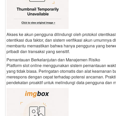
Akses ke akun pengguna dilindungi oleh protokol otentikas
otentikasi dua faktor, dan sistem verifikasi akun umumnya 
membantu memastikan bahwa hanya pengguna yang berwe
pribadi dan transaksi yang sensitif.
Pemantauan Berkelanjutan dan Manajemen Risiko
Platform slot online menggunakan sistem pemantauan waktu
yang tidak biasa. Peringatan otomatis dan alat keamanan 
merespons dengan cepat terhadap potensi ancaman. Prakt
pendekatan proaktif untuk melindungi data pengguna dan me