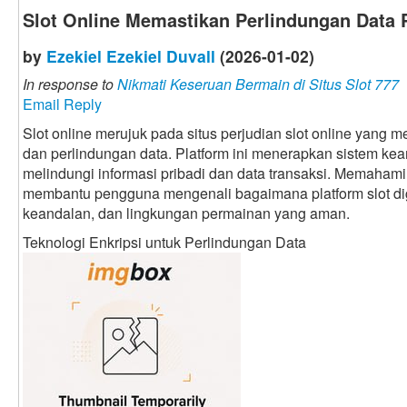
Slot Online Memastikan Perlindungan Data 
by
Ezekiel Ezekiel Duvall
(2026-01-02)
In response to
Nikmati Keseruan Bermain di Situs Slot 777
Email Reply
Slot online merujuk pada situs perjudian slot online yan
dan perlindungan data. Platform ini menerapkan sistem k
melindungi informasi pribadi dan data transaksi. Memaham
membantu pengguna mengenali bagaimana platform slot di
keandalan, dan lingkungan permainan yang aman.
Teknologi Enkripsi untuk Perlindungan Data