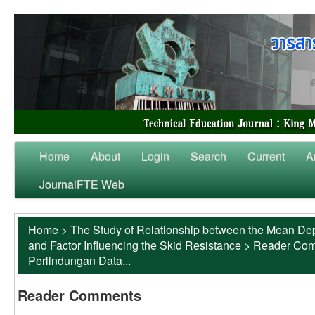
Home
About
Login
Search
Current
A
JournalFTE Web
Home
>
The Study of Relationship between the Mean Dep
and Factor Influencing the Skid Resistance
>
Reader Co
Perlindungan Data...
Reader Comments