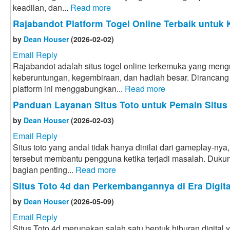
keadilan, dan...
Read more
Rajabandot Platform Togel Online Terbaik untuk
by
Dean Houser
(2026-02-02)
Email Reply
Rajabandot adalah situs togel online terkemuka yang men
keberuntungan, kegembiraan, dan hadiah besar. Dirancang 
platform ini menggabungkan...
Read more
Panduan Layanan Situs Toto untuk Pemain Situs 
by
Dean Houser
(2026-02-03)
Email Reply
Situs toto yang andal tidak hanya dinilai dari gameplay-nya,
tersebut membantu pengguna ketika terjadi masalah. Duku
bagian penting...
Read more
Situs Toto 4d dan Perkembangannya di Era Digit
by
Dean Houser
(2026-05-09)
Email Reply
Situs Toto 4d merupakan salah satu bentuk hiburan digital y