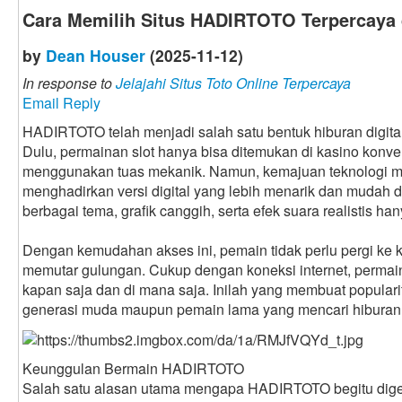
Cara Memilih Situs HADIRTOTO Terpercaya
by
Dean Houser
(2025-11-12)
In response to
Jelajahi Situs Toto Online Terpercaya
Email Reply
HADIRTOTO telah menjadi salah satu bentuk hiburan digital 
Dulu, permainan slot hanya bisa ditemukan di kasino konv
menggunakan tuas mekanik. Namun, kemajuan teknologi 
menghadirkan versi digital yang lebih menarik dan mudah d
berbagai tema, grafik canggih, serta efek suara realistis ha
Dengan kemudahan akses ini, pemain tidak perlu pergi ke 
memutar gulungan. Cukup dengan koneksi internet, perm
kapan saja dan di mana saja. Inilah yang membuat popular
generasi muda maupun pemain lama yang mencari hiburan 
Keunggulan Bermain HADIRTOTO
Salah satu alasan utama mengapa HADIRTOTO begitu digema