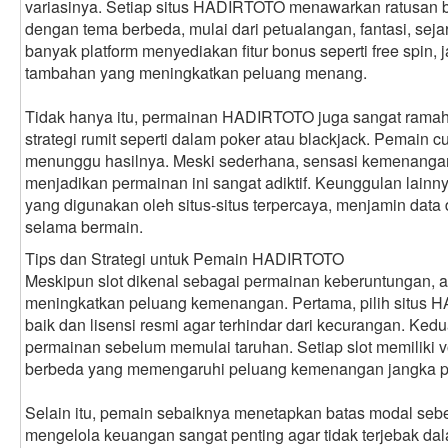
variasinya. Setiap situs HADIRTOTO menawarkan ratusan b
dengan tema berbeda, mulai dari petualangan, fantasi, seja
banyak platform menyediakan fitur bonus seperti free spin, j
tambahan yang meningkatkan peluang menang.
Tidak hanya itu, permainan HADIRTOTO juga sangat ramah 
strategi rumit seperti dalam poker atau blackjack. Pemain 
menunggu hasilnya. Meski sederhana, sensasi kemenanga
menjadikan permainan ini sangat adiktif. Keunggulan lai
yang digunakan oleh situs-situs terpercaya, menjamin data
selama bermain.
Tips dan Strategi untuk Pemain HADIRTOTO
Meskipun slot dikenal sebagai permainan keberuntungan, a
meningkatkan peluang kemenangan. Pertama, pilih situs H
baik dan lisensi resmi agar terhindar dari kecurangan. Kedu
permainan sebelum memulai taruhan. Setiap slot memiliki vo
berbeda yang memengaruhi peluang kemenangan jangka p
Selain itu, pemain sebaiknya menetapkan batas modal sebe
mengelola keuangan sangat penting agar tidak terjebak da