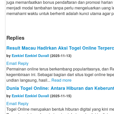
juga memanfaatkan bonus pendaftaran dan promosi harian ya
menjadi modal tambahan tanpa perlu mengeluarkan uang le
memahami waktu untuk berhenti adalah kunci utama agar 
Replies
Result Macau Hadirkan Aksi Togel Online Terper
by
Ezekiel Ezekiel Duvall
(2025-11-13)
Email Reply
Permainan online terus berkembang popularitasnya, dan Re
kegembiraan ini. Sebagai bagian dari situs togel online t
undian langsung, hasil...
Read more
Dunia Togel Online: Antara Hiburan dan Keberu
by
Ezekiel Ezekiel Duvall
(2025-11-15)
Email Reply
Togel Online merupakan bentuk hiburan digital yang kini m