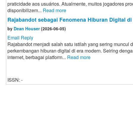
praticidade aos usuários. Atualmente, muitos jogadores pr
disponibilizem...
Read more
Rajabandot sebagai Fenomena Hiburan Digital di
by
Dean Houser
(2026-06-05)
Email Reply
Rajabandot menjadi salah satu istilah yang sering muncu
perkembangan hiburan digital di era modern. Seiring deng
internet, berbagai platform...
Read more
ISSN: -