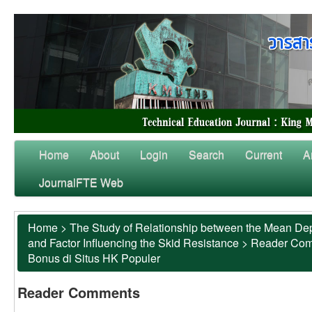
Home
About
Login
Search
Current
A
JournalFTE Web
Home
>
The Study of Relationship between the Mean Dep
and Factor Influencing the Skid Resistance
>
Reader Co
Bonus di Situs HK Populer
Reader Comments