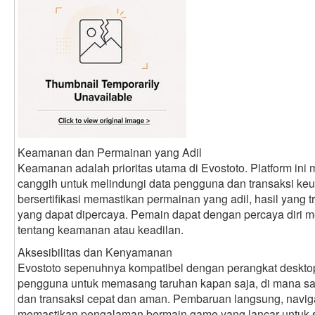
Keamanan dan Permainan yang Adil
Keamanan adalah prioritas utama di Evostoto. Platform ini
canggih untuk melindungi data pengguna dan transaksi keua
bersertifikasi memastikan permainan yang adil, hasil yang 
yang dapat dipercaya. Pemain dapat dengan percaya diri m
tentang keamanan atau keadilan.
Aksesibilitas dan Kenyamanan
Evostoto sepenuhnya kompatibel dengan perangkat desktop,
pengguna untuk memasang taruhan kapan saja, di mana saj
dan transaksi cepat dan aman. Pembaruan langsung, naviga
memastikan pengalaman bermain game yang lancar untuk