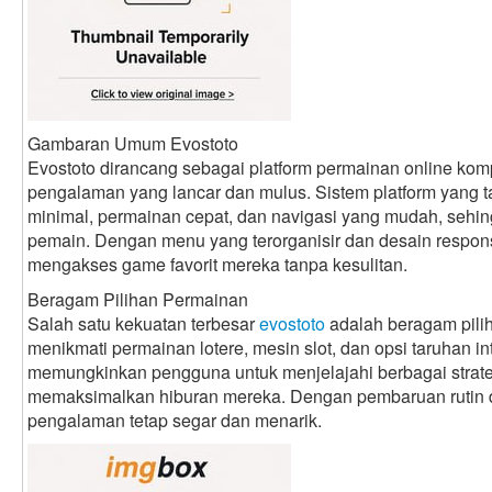
Gambaran Umum Evostoto
Evostoto dirancang sebagai platform permainan online ko
pengalaman yang lancar dan mulus. Sistem platform yang 
minimal, permainan cepat, dan navigasi yang mudah, sehi
pemain. Dengan menu yang terorganisir dan desain respo
mengakses game favorit mereka tanpa kesulitan.
Beragam Pilihan Permainan
Salah satu kekuatan terbesar
evostoto
adalah beragam pili
menikmati permainan lotere, mesin slot, dan opsi taruhan in
memungkinkan pengguna untuk menjelajahi berbagai strat
memaksimalkan hiburan mereka. Dengan pembaruan rutin da
pengalaman tetap segar dan menarik.