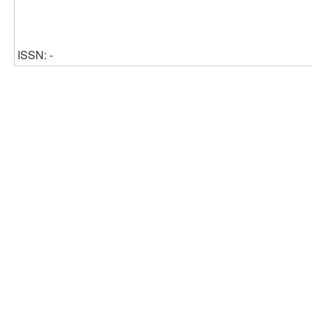
ISSN: -