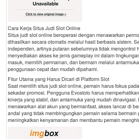
Cara Kerja Situs Judi Slot Online
Situs judi slot online beroperasi dengan menawarkan permai
dihasilkan secara otomatis melalui hasil berbasis sistem. S
independen, artinya putaran sebelumnya tidak mengontrol 
menyediakan akses ke jenis gameplay ini dalam lingkungan
masuk, memilih permainan, dan bermain melalui antarmuka 
penggunaan cepat dan mudah dipahami.
Fitur Utama yang Harus Dicari di Platform Slot
Saat memilih situs judi slot online, pemain harus fokus pada
sekadar promosi. Pengguna Evostoto harus memperhatikan 
kinerja yang stabil, dan antarmuka yang mudah dinavigasi. 
menawarkan alat akun yang bermanfaat, akses lancar di be
andal yang tidak membingungkan pemain selama bermain 
meningkatkan kenyamanan dan membantu pemain menghin