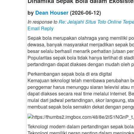
Dinamika Sepak Bola dalam Ekosiste
by
Dean Houser
(2026-06-12)
In response to
Re: Jelajahi Situs Toto Online Terp
Email Reply
Sepak bola merupakan olahraga yang memiliki popu
dewasa, banyak masyarakat menjadikan sepak bol
besar selalu berhasil menarik perhatian jutaan 
Popularitas sepak bola tidak hanya terlihat di sta
pertandingan dapat diakses dengan mudah oleh p
Perkembangan sepak bola di era digital
Kemajuan teknologi telah membawa perubahan bes
penggemar harus menunggu siaran televisi atau 
dapat diakses secara real time melalui internet. B
mulai dari jadwal pertandingan, skor langsung, stati
membuat sepak bola semakin dekat dengan pengg
Teknologi modern dalam pertandingan sepak bola
Teknologi memiliki peran penting dalam meningka