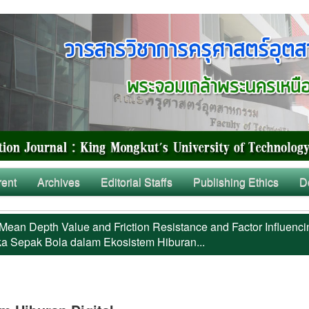
rent
Archives
Editorial Staffs
Publishing Ethics
D
Mean Depth Value and Friction Resistance and Factor Influenci
a Sepak Bola dalam Ekosistem Hiburan...