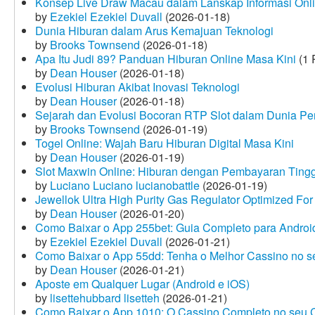
Konsep Live Draw Macau dalam Lanskap Informasi Onl
by
Ezekiel Ezekiel Duvall
(2026-01-18)
Dunia Hiburan dalam Arus Kemajuan Teknologi
by
Brooks Townsend
(2026-01-18)
Apa Itu Judi 89? Panduan Hiburan Online Masa Kini
(1 
by
Dean Houser
(2026-01-18)
Evolusi Hiburan Akibat Inovasi Teknologi
by
Dean Houser
(2026-01-18)
Sejarah dan Evolusi Bocoran RTP Slot dalam Dunia Pe
by
Brooks Townsend
(2026-01-19)
Togel Online: Wajah Baru Hiburan Digital Masa Kini
by
Dean Houser
(2026-01-19)
Slot Maxwin Online: Hiburan dengan Pembayaran Tingg
by
Luciano Luciano lucianobattle
(2026-01-19)
Jewellok Ultra High Purity Gas Regulator Optimized For
by
Dean Houser
(2026-01-20)
Como Baixar o App 255bet: Guia Completo para Android
by
Ezekiel Ezekiel Duvall
(2026-01-21)
Como Baixar o App 55dd: Tenha o Melhor Cassino no s
by
Dean Houser
(2026-01-21)
Aposte em Qualquer Lugar (Android e iOS)
by
lisettehubbard lisetteh
(2026-01-21)
Como Baixar o App 1010: O Cassino Completo no seu C