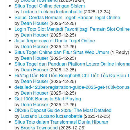
Situs Togel Online dengan Sistem
by
Luciano Luciano lucianobattle
(2025-12-24)
Solusi Cerdas Bermain Togel: Bandar Togel Online
by
Dean Houser
(2025-12-25)
Login Toto Slot Menjadi Favorit bagi Pemain Slot Online
by
Dean Houser
(2025-12-25)
Jalur Terpercaya di Dunia Togel Online
by
Dean Houser
(2025-12-25)
Situs Togel Online dan Fitur Situs Web Umum
(1 Reply)
by
Dean Houser
(2025-12-25)
Situs Togel dan Panduan Platform Lotere Online Informat
by
Dean Houser
(2025-12-25)
Hướng Dẫn Rút Tiền Rongho99 Chi Tiết: Tốc Độ Siêu 
by
Dean Houser
(2025-12-25)
detailed-123bet-registration-guide-2025-get-100k-bonus-
by
Dean Houser
(2025-12-25)
Get 100K Bonus to Start Playing
by
Dean Houser
(2025-12-25)
OK365 Deposit Guide 2025: The Most Detailed
by
Luciano Luciano lucianobattle
(2025-12-25)
Situs Toto dalam Transformasi Dunia Hiburan
by
Brooks Townsend
(2025-12-26)