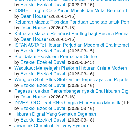
by
Ezekiel Ezekiel Duvall
(2026-03-15)
IOSBET Login: Cara Aman Masuk dan Mulai Bermain T
by
Dean Houser
(2026-03-15)
Keluaran Macau: Tips dan Panduan Lengkap untuk Pem
by
Dean Houser
(2026-03-15)
Keluaran Macau: Referensi Penting bagi Pecinta Perma
by
Dean Houser
(2026-03-15)
ISTANASTAR: Hiburan Perjudian Modern di Era Internet
by
Ezekiel Ezekiel Duvall
(2026-03-15)
Slot dalam Ekosistem Permainan Online
by
Ezekiel Ezekiel Duvall
(2026-03-15)
Waduk88: Menjelajahi Platform Hiburan Online Modern
by
Ezekiel Ezekiel Duvall
(2026-03-16)
Wengtoto Slot: Situs Slot Online Terpercaya dan Popule
by
Ezekiel Ezekiel Duvall
(2026-03-16)
Pegasus188 dan Perkembangannya di Era Hiburan Digi
by
Dean Houser
(2026-03-16)
INVESTOTO: Dari RNG hingga Fitur Bonus Menarik
(1 
by
Ezekiel Ezekiel Duvall
(2026-03-16)
Hiburan Digital Yang Semakin Digemari
by
Ezekiel Ezekiel Duvall
(2026-03-18)
Jewellok Chemical Delivery System