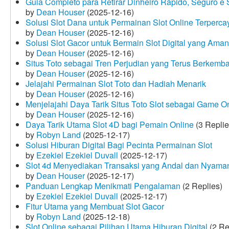
Guia Completo para Retirar Dinheiro Rápido, Seguro 
by
Dean Houser
(2025-12-16)
Solusi Slot Dana untuk Permainan Slot Online Terperca
by
Dean Houser
(2025-12-16)
Solusi Slot Gacor untuk Bermain Slot Digital yang Aman
by
Dean Houser
(2025-12-16)
Situs Toto sebagai Tren Perjudian yang Terus Berkemb
by
Dean Houser
(2025-12-16)
Jelajahi Permainan Slot Toto dan Hadiah Menarik
by
Dean Houser
(2025-12-16)
Menjelajahi Daya Tarik Situs Toto Slot sebagai Game O
by
Dean Houser
(2025-12-16)
Daya Tarik Utama Slot 4D bagi Pemain Online
(3 Replie
by
Robyn Land
(2025-12-17)
Solusi Hiburan Digital Bagi Pecinta Permainan Slot
by
Ezekiel Ezekiel Duvall
(2025-12-17)
Slot 4d Menyediakan Transaksi yang Andal dan Nyama
by
Dean Houser
(2025-12-17)
Panduan Lengkap Menikmati Pengalaman
(2 Replies)
by
Ezekiel Ezekiel Duvall
(2025-12-17)
Fitur Utama yang Membuat Slot Gacor
by
Robyn Land
(2025-12-18)
Slot Online sebagai Pilihan Utama Hiburan Digital
(2 Re