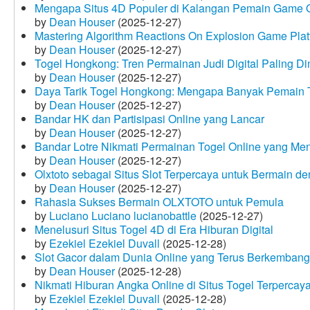
Mengapa Situs 4D Populer di Kalangan Pemain Game 
by
Dean Houser
(2025-12-27)
Mastering Algorithm Reactions On Explosion Game Plat
by
Dean Houser
(2025-12-27)
Togel Hongkong: Tren Permainan Judi Digital Paling Dim
by
Dean Houser
(2025-12-27)
Daya Tarik Togel Hongkong: Mengapa Banyak Pemain T
by
Dean Houser
(2025-12-27)
Bandar HK dan Partisipasi Online yang Lancar
by
Dean Houser
(2025-12-27)
Bandar Lotre Nikmati Permainan Togel Online yang Me
by
Dean Houser
(2025-12-27)
Olxtoto sebagai Situs Slot Terpercaya untuk Bermain 
by
Dean Houser
(2025-12-27)
Rahasia Sukses Bermain OLXTOTO untuk Pemula
by
Luciano Luciano lucianobattle
(2025-12-27)
Menelusuri Situs Togel 4D di Era Hiburan Digital
by
Ezekiel Ezekiel Duvall
(2025-12-28)
Slot Gacor dalam Dunia Online yang Terus Berkembang
by
Dean Houser
(2025-12-28)
Nikmati Hiburan Angka Online di Situs Togel Terpercay
by
Ezekiel Ezekiel Duvall
(2025-12-28)