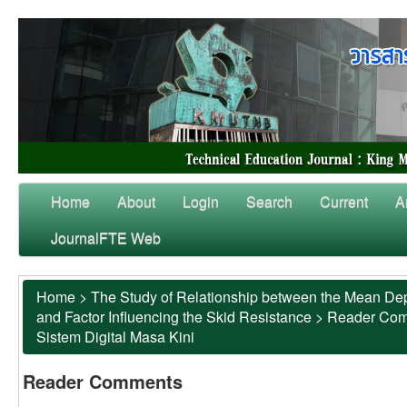
Home
About
Login
Search
Current
A
JournalFTE Web
Home
>
The Study of Relationship between the Mean Dep
and Factor Influencing the Skid Resistance
>
Reader Co
Sistem Digital Masa Kini
Reader Comments