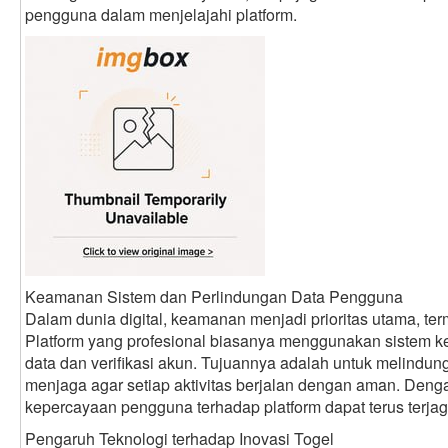
pengguna dalam menjelajahi platform.
Keamanan Sistem dan Perlindungan Data Pengguna
Dalam dunia digital, keamanan menjadi prioritas utama, te
Platform yang profesional biasanya menggunakan sistem ke
data dan verifikasi akun. Tujuannya adalah untuk melindung
menjaga agar setiap aktivitas berjalan dengan aman. Deng
kepercayaan pengguna terhadap platform dapat terus terjag
Pengaruh Teknologi terhadap Inovasi Togel