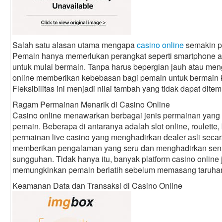
Salah satu alasan utama mengapa
casino online
semakin p
Pemain hanya memerlukan perangkat seperti smartphone ata
untuk mulai bermain. Tanpa harus bepergian jauh atau mengi
online memberikan kebebasan bagi pemain untuk bermain k
Fleksibilitas ini menjadi nilai tambah yang tidak dapat dite
Ragam Permainan Menarik di Casino Online
Casino online menawarkan berbagai jenis permainan yang 
pemain. Beberapa di antaranya adalah slot online, roulette,
permainan live casino yang menghadirkan dealer asli secara
memberikan pengalaman yang seru dan menghadirkan sensa
sungguhan. Tidak hanya itu, banyak platform casino online
memungkinkan pemain berlatih sebelum memasang taruhan
Keamanan Data dan Transaksi di Casino Online