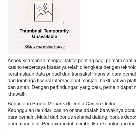
Aspek keamanan menjadi faktor penting bagi pemain saat me
kasino terpercaya biasanya telah dilengkapi dengan teknol
kerahasiaan data pribadi dan transaksi finansial para pemain
dari lembaga lisensi internasional menjadi bukti bahwa plat
dan aman. Dengan perlindungan yang baik, pemain dapat 
khawatir.
Bonus dan Promo Menarik di Dunia Casino Online
Keunggulan lain dari casino online adalah banyaknya bon
para pemain. Mulai dari bonus selamat datang, bonus deposi
permainan slot. Penawaran ini memberikan keuntungan t