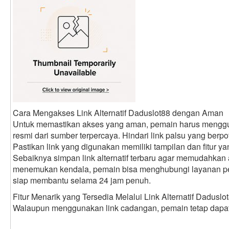
Cara Mengakses Link Alternatif Daduslot88 dengan Aman
Untuk memastikan akses yang aman, pemain harus menggun
resmi dari sumber terpercaya. Hindari link palsu yang berp
Pastikan link yang digunakan memiliki tampilan dan fitur ya
Sebaiknya simpan link alternatif terbaru agar memudahkan 
menemukan kendala, pemain bisa menghubungi layanan pe
siap membantu selama 24 jam penuh.
Fitur Menarik yang Tersedia Melalui Link Alternatif Daduslo
Walaupun menggunakan link cadangan, pemain tetap dapa