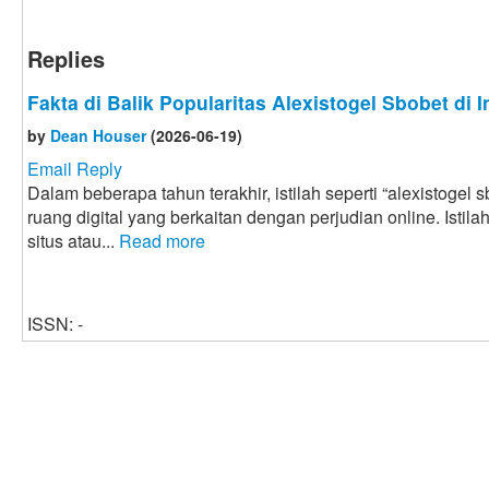
Replies
Fakta di Balik Popularitas Alexistogel Sbobet di I
by
Dean Houser
(2026-06-19)
Email Reply
Dalam beberapa tahun terakhir, istilah seperti “alexistogel 
ruang digital yang berkaitan dengan perjudian online. Isti
situs atau...
Read more
ISSN: -