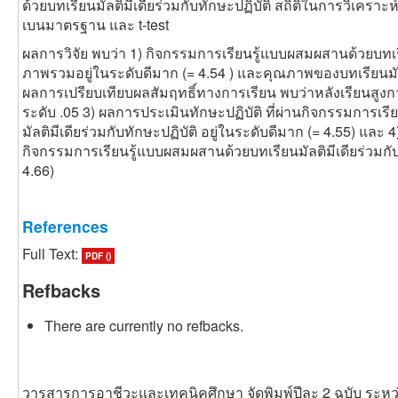
ด้วยบทเรียนมัลติมีเดียร่วมกับทักษะปฏิบัติ สถิติในการวิเคราะห์ข้
เบนมาตรฐาน และ t-test
ผลการวิจัย พบว่า 1) กิจกรรมการเรียนรู้แบบผสมผสานด้วยบทเรีย
ภาพรวมอยู่ในระดับดีมาก (
=
4.54 ) และคุณภาพของบทเรียนมัลติ
ผลการเปรียบเทียบผลสัมฤทธิ์ทางการเรียน พบว่าหลังเรียนสูงกว่
ระดับ .05 3) ผลการประเมินทักษะปฏิบัติ ที่ผ่านกิจกรรมการเ
มัลติมีเดียร่วมกับทักษะปฏิบัติ อยู่ในระดับดีมาก (
=
4.55) และ 4
กิจกรรมการเรียนรู้แบบผสมผสานด้วยบทเรียนมัลติมีเดียร่วมกับทั
4.66)
References
Full Text:
PDF ()
[1] สำนักนโยบายและแผนการอุดมศึกษาสำนักงาน
Refbacks
คณะกรรมการการอุดมศึกษากระทรวงศึกษาธิการ.
(2561).
แผนปฏิบัติการ
. กรุงเทพมหานคร.
There are currently no refbacks.
[2] พระราชบัญญัติสภาครูและบุคลากรทางการศึกษา.
(2546).
ข้อบังคับคุรุสภาว่าด้วยมาตรฐานวิชาชีพ
.
วารสารการอาชีวะและเทคนิคศึกษา จัดพิมพ์ปีละ 2 ฉบับ ระหว