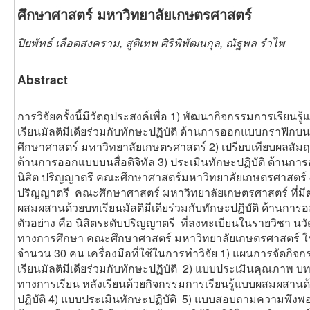
ศึกษาศาสตร์ มหาวิทยาลัยเกษตรศาสตร์
ปิยพัทธ์ เลือดสงคราม, สูติเทพ ศิริพิพัฒนกุล, ณัฐพล รำไพ
Abstract
การวิจัยครั้งนี้มีวัตถุประสงค์เพื่อ 1) พัฒนากิจกรรมการเ
เรียนมัลติมีเดียร่วมกับทักษะปฏิบัติ ด้านการออกแบบกราฟิกบน
ศึกษาศาสตร์ มหาวิทยาลัยเกษตรศาสตร์ 2) เปรียบเทียบผลสัมฤ
ด้านการออกแบบบนสื่อดิจิทัล 3) ประเมินทักษะปฏิบัติ ด้านกา
นิสิต ปริญญาตรี คณะศึกษาศาสตร์มหาวิทยาลัยเกษตรศาสตร์ 
ปริญญาตรี คณะศึกษาศาสตร์ มหาวิทยาลัยเกษตรศาสตร์ ที่มี
ผสมผสานด้วยบทเรียนมัลติมีเดียร่วมกับทักษะปฏิบัติ ด้านการอ
ตัวอย่าง คือ นิสิตระดับปริญญาตรี ที่ลงทะเบียนในรายวิชา
ทางการศึกษา คณะศึกษาศาสตร์ มหาวิทยาลัยเกษตรศาสตร์ ใช้วิ
จำนวน 30 คน เครื่องมือที่ใช้ในการทำวิจัย 1) แผนการจัดกิ
เรียนมัลติมีเดียร่วมกับทักษะปฏิบัติ 2) แบบประเมินคุณภาพ บทเ
ทางการเรียน หลังเรียนด้วยกิจกรรมการเรียนรู้แบบผสมผสานด้ว
ปฏิบัติ 4) แบบประเมินทักษะปฏิบัติ 5) แบบสอบถามความพึงพ