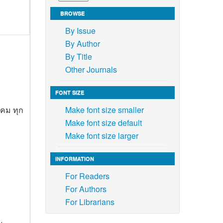
BROWSE
By Issue
By Author
By Title
Other Journals
FONT SIZE
Make font size smaller
าคม ทุก
Make font size default
Make font size larger
INFORMATION
For Readers
For Authors
For Librarians