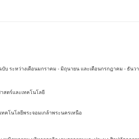
ฉบับ ระหว่างเดือนมกราคม - มิถุนายน และเดือนกรกฎาคม - ธันว
ยาศาสตร์และเทคโนโลยี
ัยเทคโนโลยีพระจอมเกล้าพระนครเหนือ