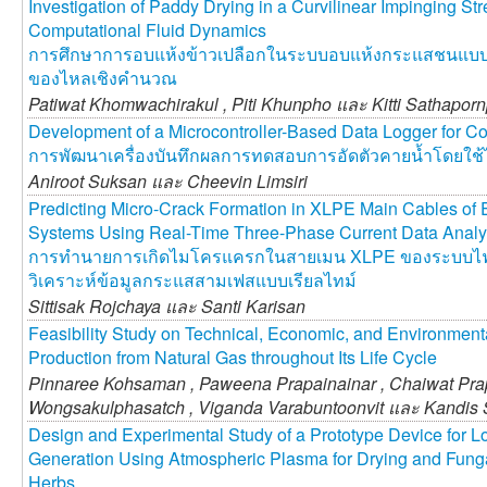
Investigation of Paddy Drying in a Curvilinear Impinging S
Computational Fluid Dynamics
การศึกษาการอบแห้งข้าวเปลือกในระบบอบแห้งกระแสชนแบบ
ของไหลเชิงคำนวณ
Patiwat Khomwachirakul ,
Piti Khunpho และ
Kitti Sathapor
Development of a Microcontroller-Based Data Logger for Co
การพัฒนาเครื่องบันทึกผลการทดสอบการอัดตัวคายน้ำโดยใ
Aniroot Suksan และ
Cheevin Limsiri
Predicting Micro-Crack Formation in XLPE Main Cables of 
Systems Using Real-Time Three-Phase Current Data Analy
การทำนายการเกิดไมโครแครกในสายเมน XLPE ของระบบไฟฟ
วิเคราะห์ข้อมูลกระแสสามเฟสแบบเรียลไทม์
Sittisak Rojchaya และ
Santi Karisan
Feasibility Study on Technical, Economic, and Environmenta
Production from Natural Gas throughout Its Life Cycle
Pinnaree Kohsaman ,
Paweena Prapainainar ,
Chaiwat Pra
Wongsakulphasatch ,
Viganda Varabuntoonvit และ
Kandis 
Design and Experimental Study of a Prototype Device for L
Generation Using Atmospheric Plasma for Drying and Fung
Herbs