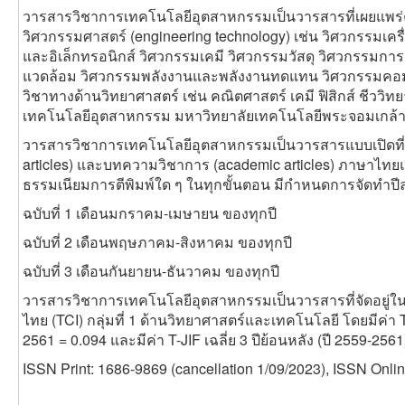
วารสารวิชาการเทคโนโลยีอุตสาหกรรมเป็นวารสารที่เผยแพร่
วิศวกรรมศาสตร์ (engineering technology) เช่น วิศวกรรมเค
และอิเล็กทรอนิกส์ วิศวกรรมเคมี วิศวกรรมวัสดุ วิศวกรรมกา
แวดล้อม วิศวกรรมพลังงานและพลังงานทดแทน วิศวกรรมคอ
วิชาทางด้านวิทยาศาสตร์ เช่น คณิตศาสตร์ เคมี ฟิสิกส์ ชีววิท
เทคโนโลยีอุตสาหกรรม มหาวิทยาลัยเทคโนโลยีพระจอมเกล้าพระ
วารสารวิชาการเทคโนโลยีอุตสาหกรรมเป็นวารสารแบบเปิดที่ตี
articles) และบทความวิชาการ (academic articles) ภาษาไทย
ธรรมเนียมการตีพิมพ์ใด ๆ ในทุกขั้นตอน มีกำหนดการจัดทำปีละ 
ฉบับที่ 1 เดือนมกราคม-เมษายน ของทุกปี
ฉบับที่ 2 เดือนพฤษภาคม-สิงหาคม ของทุกปี
ฉบับที่ 3 เดือนกันยายน-ธันวาคม ของทุกปี
วารสารวิชาการเทคโนโลยีอุตสาหกรรมเป็นวารสารที่จัดอยู่ใน
ไทย (TCI) กลุ่มที่ 1 ด้านวิทยาศาสตร์และเทคโนโลยี โดยมีค่า T
2561 = 0.094 และมีค่า T-JIF เฉลี่ย 3 ปีย้อนหลัง (ปี 2559-2561
ISSN Print: 1686-9869 (cancellation 1/09/2023), ISSN Onli