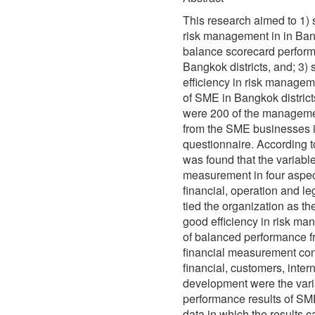
This research aimed to 1) s
risk management in in Bangk
balance scorecard perfor
Bangkok districts, and; 3) 
efficiency in risk manage
of SME in Bangkok distric
were 200 of the managemen
from the SME businesses i
questionnaire. According to
was found that the variabl
measurement in four aspect
financial, operation and le
tied the organization as t
good efficiency in risk m
of balanced performance fr
financial measurement con
financial, customers, inter
development were the varia
performance results of SME
data in which the results