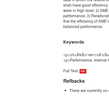
shall have good efficiency
were in high level; 2) SME
performance; 3) Relationsh
that the efficiency of SME
balanced performance.
Keywords
<p>ประสิทธิภาพการดำเนิ
<p>Performance, Internal 
Full Text:
PDF
Refbacks
There are currently no 