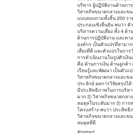
บริหาร ผู้ปฏิบัติงานด้านการ
วิสาหกิจขนาดกลางและขน
แบบสอบถามทั้งสิ้น 200 รา
ประกอบเชิงยืนยัน พบว่า 
บริหารความเสี่ยง ทั้ง 4 ด้
ด้านการปฏิบัติงาน และทา
องค์กร เป็นตัวแปรที่สาม
เสี่ยงที่ดี และตัวแปรในกา
การดำเนินงานในรูปตัวเงิน
คือ ด้านการเงิน ด้านลูกค
เรียนรู้และพัฒนา เป็นตัว
วิสาหกิจขนาดกลางและขนาดย่
ประจักษ์ ผลการวิจัยสรุปไ
มีประสิทธิภาพในการบริหารค
มาก 2) วิสาหกิจขนาดกลา
สมดุลในระดับมาก 3) การท
โครงสร้าง พบว่า ประสิทธ
วิสาหกิจขนาดกลางและขนา
สมดุลที่ดี
Abstract