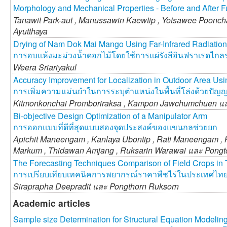
Morphology and Mechanical Properties - Before and After F
Tanawit Park-aut ,
Manussawin Kaewtip ,
Yotsawee Poonc
Ayutthaya
Drying of Nam Dok Mai Mango Using Far-Infrared Radiation 
การอบแห้งมะม่วงน้ำดอกไม้โดยใช้การแผ่รังสีอินฟราเรดไกล
Weera Sriariyakul
Accuracy Improvement for Localization in Outdoor Area Using 
การเพิ่มความแม่นยำในการระบุตำแหน่งในพื้นที่โล่งด้วยปัญญ
Kitmonkonchai Promboriraksa ,
Kampon Jawchumchuen แ
Bi-objective Design Optimization of a Manipulator Arm
การออกแบบที่ดีที่สุดแบบสองจุดประสงค์ของแขนกลช่วยยก
Apichit Maneengam ,
Kanlaya Ubontip ,
Rati Maneengam ,
Markum ,
Thidawan Amjang ,
Ruksarin Warawai และ
Pongt
The Forecasting Techniques Comparison of Field Crops in 
การเปรียบเทียบเทคนิคการพยากรณ์ราคาพืชไร่ในประเทศไท
Siraprapha Deepradit และ
Pongthorn Ruksorn
Academic articles
Sample size Determination for Structural Equation Modelin