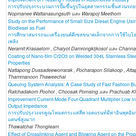
การปรับปรุงกระบวนการปั๊มขึ้นรูปในอุตสาหกรรมชิ้นส่วนรถย
Nopmanee Wattanasungsuth และ
Warapoj Meethom
Study on the Performance of Small Size Diesel Engine Usin
Biodiesel as Fuel
การศึกษาสมรรถนะเครื่องยนต์ดีเซลขนาดเล็กจากการใช้ไบโอดี
เพลิง
Neramit Krasaelom ,
Chaiyot Damrongkijkosol และ
Channa
Coating of Nano-film Cr2O3 on Welded 304L Stainless Stee
Properties
Nattapong Dussadeeworrarak ,
Pocharapon Silakoop ,
Atta
Thammanoon Thaweechai
Queuing System Analysis: A Case Study of Fast Fashion B
Ratchadakorn Poohoi ,
Choosak Pornsing และ
Prachuab Kl
Improvement Current-Mode Four-Quadrant Multiplier Low i
Output Impedance
การปรับปรุงวงจรคูณโหมดกระแสสี่ควอดแรนท์มีค่าอินพุตอิมพี
แดนซ์สูงมาก
Thawatchai Thongleam
Effect of Crosslinking Agent and Blowing Agent on the Prope