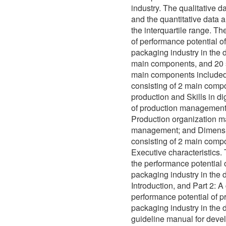
industry. The qualitative d
and the quantitative data 
the interquartile range. Th
of performance potential o
packaging industry in the 
main components, and 20
main components included
consisting of 2 main com
production and Skills in d
of production management
Production organization 
management; and Dimension
consisting of 2 main compo
Executive characteristics.
the performance potential 
packaging industry in the d
Introduction, and Part 2: A
performance potential of p
packaging industry in the 
guideline manual for devel