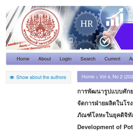
Home
About
Login
Search
Current
A
Home
>
Vol 4, No 2 (20
Show about the authors
การพัฒนารูปแบบศักย
จัดการฝ่ายผลิตในโร
ภัณฑ์โลหะในยุคดิจิทั
Development of Pot