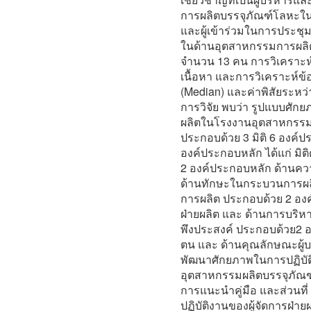
การผลิตบรรจุภัณฑ์โลหะใ
และผู้เข้าร่วมในการประชุมก
ในด้านอุตสาหกรรมการผลิ
จำนวน 13 คน การวิเคราะห์ข
เนื้อหา และการวิเคราะห์ข้
(Median) และค่าพิสัยระหว่
การวิจัย พบว่า รูปแบบศักย
ผลิตในโรงงานอุตสาหกรรมผ
ประกอบด้วย 3 มิติ 6 องค์
องค์ประกอบหลัก ได้แก่ มิ
2 องค์ประกอบหลัก ด้านคว
ด้านทักษะในกระบวนการผลิต
การผลิต ประกอบด้วย 2 อง
ฝ่ายผลิต และ ด้านการบริห
พึงประสงค์ ประกอบด้วย2 
ตน และ ด้านคุณลักษณะผู้
พัฒนาศักยภาพในการปฏิบัต
อุตสาหกรรมผลิตบรรจุภัณฑ์โ
การแนะนำคู่มือ และส่วน
ปฏิบัติงานของผู้จัดการฝ่