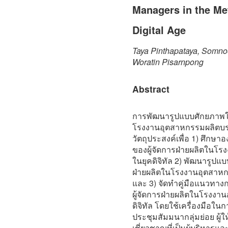
Managers in the Met
Digital Age
Taya Pinthapataya, Somnoe
Woratin Pisarnpong
Abstract
การพัฒนารูปแบบศักยภาพใน
โรงงานอุตสาหกรรมผลิตบรรจ
วัตถุประสงค์เพื่อ 1) ศึก
ของผู้จัดการฝ่ายผลิตในโ
ในยุคดิจิทัล 2) พัฒนารูปแ
ฝ่ายผลิตในโรงงานอุตสาหก
และ 3) จัดทำคู่มือแนวทา
ผู้จัดการฝ่ายผลิตในโรงง
ดิจิทัล โดยใช้เครื่องมือใ
ประชุมสัมมนากลุ่มย่อย ผู้ใ
เชี่ยวชาญที่เป็นผู้บริหาร