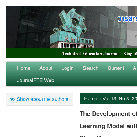
Home
About
Login
Search
Current
A
JournalFTE Web
Home
>
Vol 13, No 3 (2
Show about the authors
The Development o
Learning Model wi