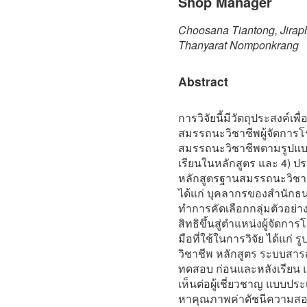
Shop Manager
Choosana Tiantong, Jirap
Thanyarat Nomponkrang
Abstract
การวิจัยนี้มีวัตถุประสงค์เ
สมรรถนะวิชาชีพผู้จัดการโ
สมรรถนะวิชาชีพตามรูปแบบที
เรียนในหลักสูตร และ 4) ป
หลักสูตรฐานสมรรถนะวิชาชี
ได้แก่ บุคลากรของสํานักธ
ทําการคัดเลือกกลุ่มตัวอย่าง
สิทธิขึ้นสู่ตําแหน่งผู้จัดการ
มือที่ใช้ในการวิจัย ได้แก
วิชาชีพ หลักสูตร ระบบสาร
ทดสอบ ก่อนและหลังเรียน
เห็นต่อผู้เชี่ยวชาญ แบบ
หาคุณภาพค่าดัชนีความสอดค