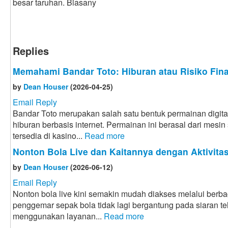
besar taruhan. Biasany
Replies
Memahami Bandar Toto: Hiburan atau Risiko Fina
by
Dean Houser
(2026-04-25)
Email Reply
Bandar Toto merupakan salah satu bentuk permainan digital
hiburan berbasis internet. Permainan ini berasal dari mesin
tersedia di kasino...
Read more
Nonton Bola Live dan Kaitannya dengan Aktivitas
by
Dean Houser
(2026-06-12)
Email Reply
Nonton bola live kini semakin mudah diakses melalui berbag
penggemar sepak bola tidak lagi bergantung pada siaran te
menggunakan layanan...
Read more