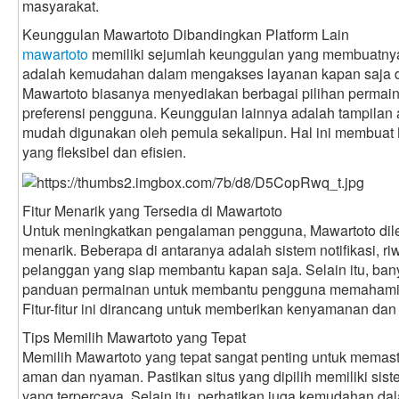
masyarakat.
Keunggulan Mawartoto Dibandingkan Platform Lain
mawartoto
memiliki sejumlah keunggulan yang membuatnya 
adalah kemudahan dalam mengakses layanan kapan saja dan
Mawartoto biasanya menyediakan berbagai pilihan permai
preferensi pengguna. Keunggulan lainnya adalah tampilan
mudah digunakan oleh pemula sekalipun. Hal ini membuat 
yang fleksibel dan efisien.
Fitur Menarik yang Tersedia di Mawartoto
Untuk meningkatkan pengalaman pengguna, Mawartoto dilen
menarik. Beberapa di antaranya adalah sistem notifikasi, r
pelanggan yang siap membantu kapan saja. Selain itu, ba
panduan permainan untuk membantu pengguna memahami c
Fitur-fitur ini dirancang untuk memberikan kenyamanan da
Tips Memilih Mawartoto yang Tepat
Memilih Mawartoto yang tepat sangat penting untuk mema
aman dan nyaman. Pastikan situs yang dipilih memiliki sis
yang terpercaya. Selain itu, perhatikan juga kemudahan dal