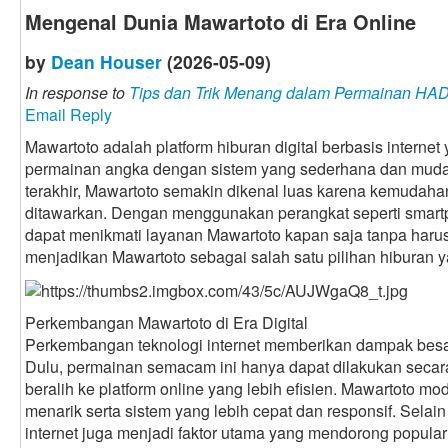
Mengenal Dunia Mawartoto di Era Online
by
Dean Houser
(2026-05-09)
In response to
Tips dan Trik Menang dalam Permainan H
Email Reply
Mawartoto adalah platform hiburan digital berbasis interne
permainan angka dengan sistem yang sederhana dan muda
terakhir, Mawartoto semakin dikenal luas karena kemudaha
ditawarkan. Dengan menggunakan perangkat seperti smart
dapat menikmati layanan Mawartoto kapan saja tanpa harus d
menjadikan Mawartoto sebagai salah satu pilihan hiburan ya
Perkembangan Mawartoto di Era Digital
Perkembangan teknologi internet memberikan dampak besa
Dulu, permainan semacam ini hanya dapat dilakukan secara
beralih ke platform online yang lebih efisien. Mawartoto m
menarik serta sistem yang lebih cepat dan responsif. Selai
internet juga menjadi faktor utama yang mendorong popular