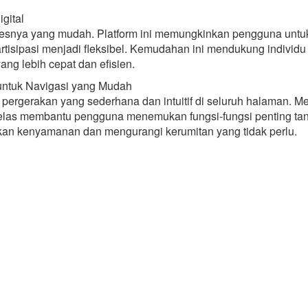
gital
esnya yang mudah. Platform ini memungkinkan pengguna untu
artisipasi menjadi fleksibel. Kemudahan ini mendukung individu
yang lebih cepat dan efisien.
ntuk Navigasi yang Mudah
 pergerakan yang sederhana dan intuitif di seluruh halaman. M
ng jelas membantu pengguna menemukan fungsi-fungsi penting ta
an kenyamanan dan mengurangi kerumitan yang tidak perlu.