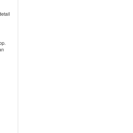
etail
op.
an