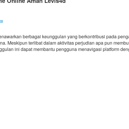
e Online Aman Levis4d
ya
, menawarkan berbagai keunggulan yang berkontribusi pada pen
na. Meskipun terlibat dalam aktivitas perjudian apa pun memb
ggulan ini dapat membantu pengguna menavigasi platform de