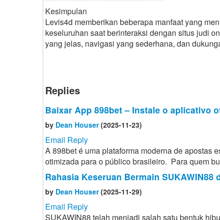
Kesimpulan
Levis4d memberikan beberapa manfaat yang menin
keseluruhan saat berinteraksi dengan situs judi o
yang jelas, navigasi yang sederhana, dan dukunga
Replies
Baixar App 898bet – Instale o aplicativo o
by
Dean Houser
(2025-11-23)
Email Reply
A 898bet é uma plataforma moderna de apostas esp
otimizada para o público brasileiro. Para quem bu
Rahasia Keseruan Bermain SUKAWIN88 d
by
Dean Houser
(2025-11-29)
Email Reply
SUKAWIN88 telah menjadi salah satu bentuk hibura