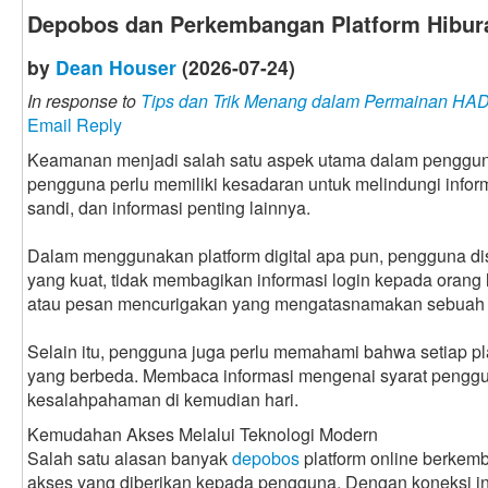
Depobos dan Perkembangan Platform Hibur
by
Dean Houser
(2026-07-24)
In response to
Tips dan Trik Menang dalam Permainan H
Email Reply
Keamanan menjadi salah satu aspek utama dalam penggunaa
pengguna perlu memiliki kesadaran untuk melindungi informa
sandi, dan informasi penting lainnya.
Dalam menggunakan platform digital apa pun, pengguna di
yang kuat, tidak membagikan informasi login kepada orang la
atau pesan mencurigakan yang mengatasnamakan sebuah 
Selain itu, pengguna juga perlu memahami bahwa setiap pla
yang berbeda. Membaca informasi mengenai syarat pengg
kesalahpahaman di kemudian hari.
Kemudahan Akses Melalui Teknologi Modern
Salah satu alasan banyak
depobos
platform online berke
akses yang diberikan kepada pengguna. Dengan koneksi in