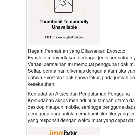
Ragam Permainan yang Ditawarkan Evostoto
Evostoto menyediakan berbagai jenis permainan
Variasi permainan ini membuat pengguna tidak mu
Setiap permainan dikemas dengan antarmuka yan
bahwa Evostoto tidak hanya fokus pada jumlah pe
keseluruhan.
Kemudahan Akses dan Pengalaman Pengguna
Kemudahan akses menjadi nilai tambah utama dari 
desktop maupun mobile, sehingga pengguna dapa
pengguna baru untuk memahami fitur-fitur yang 
yang responsif dengan waktu muat yang cepat dan t