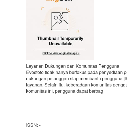
Layanan Dukungan dan Komunitas Pengguna
Evostoto tidak hanya berfokus pada penyediaan p
dukungan pelanggan siap membantu pengguna jika
layanan. Selain itu, keberadaan komunitas penggun
komunitas ini, pengguna dapat berbag
ISSN: -