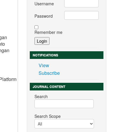
Username
Password
Remember me
ngan
oto
engan
NOTIFICATIONS
View
Subscribe
Platform
JOURNAL CONTENT
Search
Search Scope