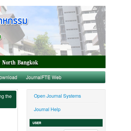
ownload
JournalFTE Web
Open Journal Systems
ng the
Journal Help
USER