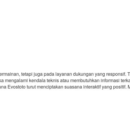
ermainan, tetapi juga pada layanan dukungan yang responsif. 
 mengalami kendala teknis atau membutuhkan informasi terka
a Evostoto turut menciptakan suasana interaktif yang positif. 