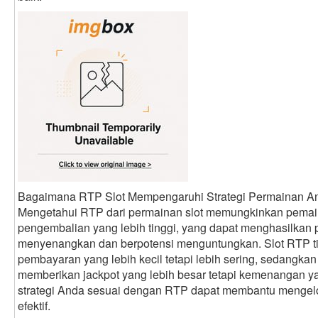
Bagaimana RTP Slot Mempengaruhi Strategi Permainan A
Mengetahui RTP dari permainan slot memungkinkan pemai
pengembalian yang lebih tinggi, yang dapat menghasilkan
menyenangkan dan berpotensi menguntungkan. Slot RTP 
pembayaran yang lebih kecil tetapi lebih sering, sedangka
memberikan jackpot yang lebih besar tetapi kemenangan y
strategi Anda sesuai dengan RTP dapat membantu mengelo
efektif.