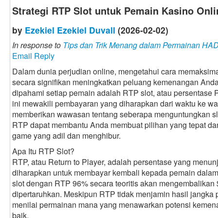
Strategi RTP Slot untuk Pemain Kasino Onli
by
Ezekiel Ezekiel Duvall
(2026-02-02)
In response to
Tips dan Trik Menang dalam Permainan H
Email Reply
Dalam dunia perjudian online, mengetahui cara memaksim
secara signifikan meningkatkan peluang kemenangan Anda. 
dipahami setiap pemain adalah RTP slot, atau persentas
ini mewakili pembayaran yang diharapkan dari waktu ke wak
memberikan wawasan tentang seberapa menguntungkan slo
RTP dapat membantu Anda membuat pilihan yang tepat da
game yang adil dan menghibur.
Apa Itu RTP Slot?
RTP, atau Return to Player, adalah persentase yang menun
diharapkan untuk membayar kembali kepada pemain dalam 
slot dengan RTP 96% secara teoritis akan mengembalikan 
dipertaruhkan. Meskipun RTP tidak menjamin hasil jangka
menilai permainan mana yang menawarkan potensi kemena
baik.