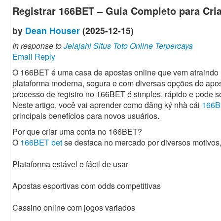
Registrar 166BET – Guia Completo para Cria
by
Dean Houser
(2025-12-15)
In response to
Jelajahi Situs Toto Online Terpercaya
Email Reply
O 166BET é uma casa de apostas online que vem atraindo 
plataforma moderna, segura e com diversas opções de apost
processo de registro no 166BET é simples, rápido e pode s
Neste artigo, você vai aprender como đăng ký nhà cái
166
principais benefícios para novos usuários.
Por que criar uma conta no 166BET?
O
166BET bet
se destaca no mercado por diversos motivos, 
Plataforma estável e fácil de usar
Apostas esportivas com odds competitivas
Cassino online com jogos variados