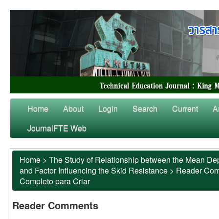
Home
About
Login
Search
Current
A
JournalFTE Web
Home
>
The Study of Relationship between the Mean Dep
and Factor Influencing the Skid Resistance
>
Reader Co
Completo para Criar
Reader Comments