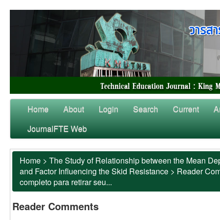
Home
About
Login
Search
Current
A
JournalFTE Web
Home
>
The Study of Relationship between the Mean Dep
and Factor Influencing the Skid Resistance
>
Reader Co
completo para retirar seu...
Reader Comments