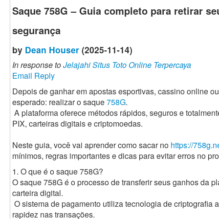
Saque 758G – Guia completo para retirar se
segurança
by
Dean Houser
(2025-11-14)
In response to
Jelajahi Situs Toto Online Terpercaya
Email Reply
Depois de ganhar em apostas esportivas, cassino online o
esperado: realizar o saque
758G
.
A plataforma oferece métodos rápidos, seguros e totalment
PIX, carteiras digitais e criptomoedas.
Neste guia, você vai aprender como sacar no
https://758g.ne
mínimos, regras importantes e dicas para evitar erros no pr
1. O que é o saque 758G?
O saque 758G é o processo de transferir seus ganhos da pl
carteira digital.
O sistema de pagamento utiliza tecnologia de criptografia a
rapidez nas transações.