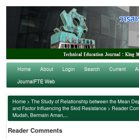
Home
About
Login
Search
Current
A
JournalFTE Web
Home
>
The Study of Relationship between the Mean Dep
and Factor Influencing the Skid Resistance
>
Reader Co
Mudah, Bermain Aman,...
Reader Comments