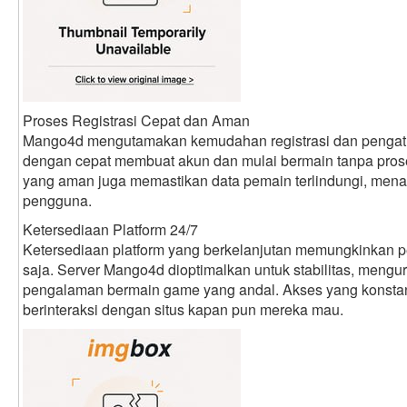
Proses Registrasi Cepat dan Aman
Mango4d mengutamakan kemudahan registrasi dan pengat
dengan cepat membuat akun dan mulai bermain tanpa prosed
yang aman juga memastikan data pemain terlindungi, men
pengguna.
Ketersediaan Platform 24/7
Ketersediaan platform yang berkelanjutan memungkinkan 
saja. Server Mango4d dioptimalkan untuk stabilitas, mengu
pengalaman bermain game yang andal. Akses yang konsta
berinteraksi dengan situs kapan pun mereka mau.