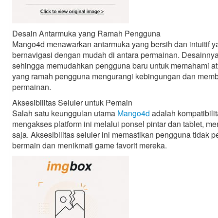
Desain Antarmuka yang Ramah Pengguna
Mango4d menawarkan antarmuka yang bersih dan intuitif 
bernavigasi dengan mudah di antara permainan. Desainny
sehingga memudahkan pengguna baru untuk memahami atur
yang ramah pengguna mengurangi kebingungan dan memba
permainan.
Aksesibilitas Seluler untuk Pemain
Salah satu keunggulan utama
Mango4d
adalah kompatibili
mengakses platform ini melalui ponsel pintar dan tablet,
saja. Aksesibilitas seluler ini memastikan pengguna tida
bermain dan menikmati game favorit mereka.