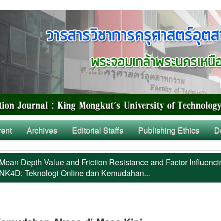
rent
Archives
Editorial Staffs
Publishing Ethics
D
Mean Depth Value and Friction Resistance and Factor Influenci
K4D: Teknologi Online dan Kemudahan...