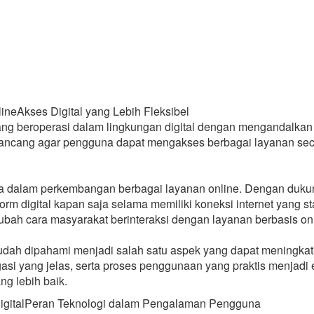
eAkses Digital yang Lebih Fleksibel
ng beroperasi dalam lingkungan digital dengan mengandalkan
a dirancang agar pengguna dapat mengakses berbagai layanan se
ma dalam perkembangan berbagai layanan online. Dengan duk
m digital kapan saja selama memiliki koneksi internet yang sta
bah cara masyarakat berinteraksi dengan layanan berbasis onl
mudah dipahami menjadi salah satu aspek yang dapat meningka
si yang jelas, serta proses penggunaan yang praktis menjadi
g lebih baik.
DigitalPeran Teknologi dalam Pengalaman Pengguna