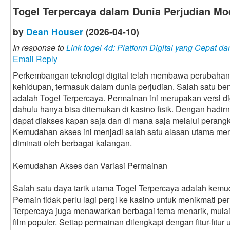
Togel Terpercaya dalam Dunia Perjudian Mo
by
Dean Houser
(2026-04-10)
In response to
Link togel 4d: Platform Digital yang Cepat da
Email Reply
Perkembangan teknologi digital telah membawa perubahan
kehidupan, termasuk dalam dunia perjudian. Salah satu be
adalah Togel Terpercaya. Permainan ini merupakan versi digi
dahulu hanya bisa ditemukan di kasino fisik. Dengan hadirny
dapat diakses kapan saja dan di mana saja melalui perangk
Kemudahan akses ini menjadi salah satu alasan utama me
diminati oleh berbagai kalangan.
Kemudahan Akses dan Variasi Permainan
Salah satu daya tarik utama Togel Terpercaya adalah kem
Pemain tidak perlu lagi pergi ke kasino untuk menikmati perm
Terpercaya juga menawarkan berbagai tema menarik, mulai 
film populer. Setiap permainan dilengkapi dengan fitur-fitur 