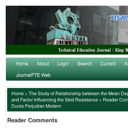
Home
About
Login
Search
Current
A
JournalFTE Web
Home
>
The Study of Relationship between the Mean Dep
and Factor Influencing the Skid Resistance
>
Reader Co
Dunia Perjudian Modern
Reader Comments