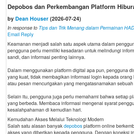
Depobos dan Perkembangan Platform Hibur
by
Dean Houser
(2026-07-24)
In response to
Tips dan Trik Menang dalam Permainan H
Email Reply
Keamanan menjadi salah satu aspek utama dalam penggunaa
pengguna perlu memiliki kesadaran untuk melindungi informa
sandi, dan informasi penting lainnya.
Dalam menggunakan platform digital apa pun, pengguna di
yang kuat, tidak membagikan informasi login kepada orang la
atau pesan mencurigakan yang mengatasnamakan sebuah 
Selain itu, pengguna juga perlu memahami bahwa setiap pla
yang berbeda. Membaca informasi mengenai syarat pengg
kesalahpahaman di kemudian hari.
Kemudahan Akses Melalui Teknologi Modern
Salah satu alasan banyak
depobos
platform online berke
akses yang diberikan kepada pengguna. Dengan koneksi in