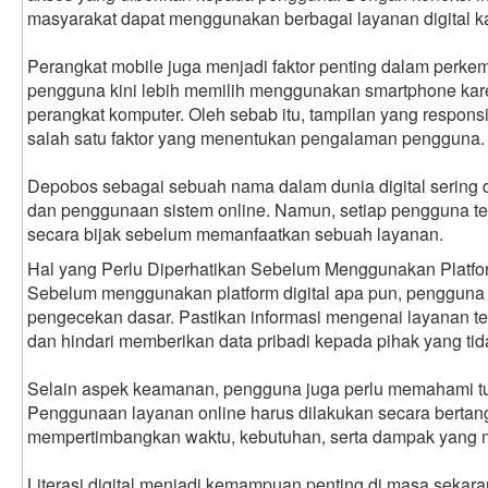
masyarakat dapat menggunakan berbagai layanan digital ka
Perangkat mobile juga menjadi faktor penting dalam perke
pengguna kini lebih memilih menggunakan smartphone kare
perangkat komputer. Oleh sebab itu, tampilan yang respon
salah satu faktor yang menentukan pengalaman pengguna.
Depobos sebagai sebuah nama dalam dunia digital sering
dan penggunaan sistem online. Namun, setiap pengguna te
secara bijak sebelum memanfaatkan sebuah layanan.
Hal yang Perlu Diperhatikan Sebelum Menggunakan Platfo
Sebelum menggunakan platform digital apa pun, penggun
pengecekan dasar. Pastikan informasi mengenai layanan ter
dan hindari memberikan data pribadi kepada pihak yang tid
Selain aspek keamanan, pengguna juga perlu memahami tu
Penggunaan layanan online harus dilakukan secara berta
mempertimbangkan waktu, kebutuhan, serta dampak yang mu
Literasi digital menjadi kemampuan penting di masa seka