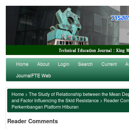
Home
About
Login
Search
Current
A
JournalFTE Web
Home
>
The Study of Relationship between the Mean Dep
and Factor Influencing the Skid Resistance
>
Reader Co
Perkembangan Platform Hiburan
Reader Comments