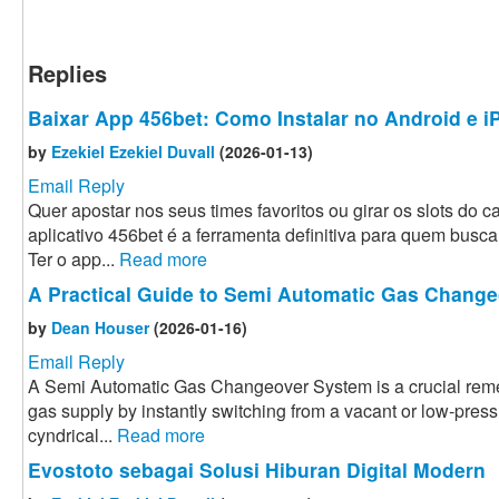
Replies
Baixar App 456bet: Como Instalar no Android e i
by
Ezekiel Ezekiel Duvall
(2026-01-13)
Email Reply
Quer apostar nos seus times favoritos ou girar os slots do
aplicativo 456bet é a ferramenta definitiva para quem busca
Ter o app...
Read more
A Practical Guide to Semi Automatic Gas Chang
by
Dean Houser
(2026-01-16)
Email Reply
A Semi Automatic Gas Changeover System is a crucial rem
gas supply by instantly switching from a vacant or low-press
cyndrical...
Read more
Evostoto sebagai Solusi Hiburan Digital Modern