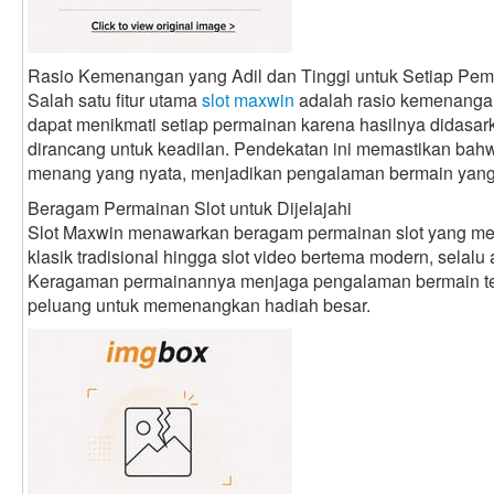
Rasio Kemenangan yang Adil dan Tinggi untuk Setiap Pem
Salah satu fitur utama
slot maxwin
adalah rasio kemenangan
dapat menikmati setiap permainan karena hasilnya didasar
dirancang untuk keadilan. Pendekatan ini memastikan bah
menang yang nyata, menjadikan pengalaman bermain yang
Beragam Permainan Slot untuk Dijelajahi
Slot Maxwin menawarkan beragam permainan slot yang meme
klasik tradisional hingga slot video bertema modern, selalu
Keragaman permainannya menjaga pengalaman bermain tet
peluang untuk memenangkan hadiah besar.