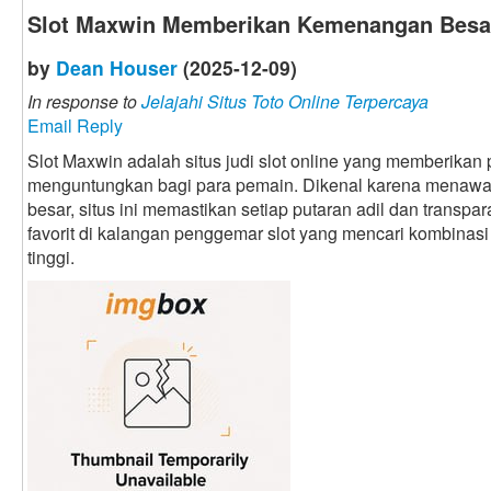
Slot Maxwin Memberikan Kemenangan Besa
by
Dean Houser
(2025-12-09)
In response to
Jelajahi Situs Toto Online Terpercaya
Email Reply
Slot Maxwin adalah situs judi slot online yang memberika
menguntungkan bagi para pemain. Dikenal karena menawa
besar, situs ini memastikan setiap putaran adil dan transpa
favorit di kalangan penggemar slot yang mencari kombinas
tinggi.