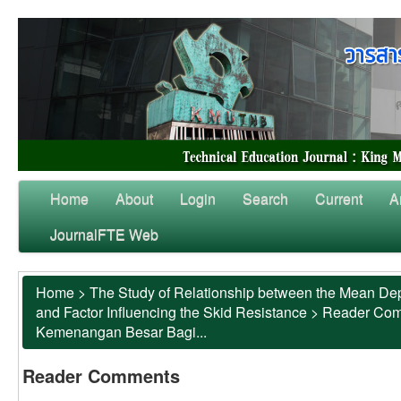
Home
About
Login
Search
Current
A
JournalFTE Web
Home
>
The Study of Relationship between the Mean Dep
and Factor Influencing the Skid Resistance
>
Reader Co
Kemenangan Besar Bagi...
Reader Comments