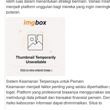
lebih luas dalam menentukan strategi bermain. Variasi inila
menjadi platform unggulan bagi mereka yang ingin mening
putaran.
Sistem Keamanan Terpercaya untuk Pemain
Keamanan menjadi faktor penting yang selalu diperhatikan
togel. Platform yang profesional biasanya menggunakan sist
melindungi data pribadi dan transaksi finansial pemain. D
risiko kebocoran informasi dapat diminimalkan. Situs to