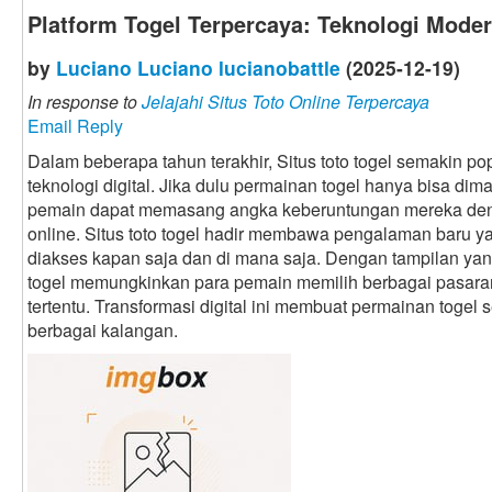
Platform Togel Terpercaya: Teknologi Mode
by
Luciano Luciano lucianobattle
(2025-12-19)
In response to
Jelajahi Situs Toto Online Terpercaya
Email Reply
Dalam beberapa tahun terakhir, Situs toto togel semakin p
teknologi digital. Jika dulu permainan togel hanya bisa dima
pemain dapat memasang angka keberuntungan mereka deng
online. Situs toto togel hadir membawa pengalaman baru ya
diakses kapan saja dan di mana saja. Dengan tampilan yang
togel memungkinkan para pemain memilih berbagai pasaran
tertentu. Transformasi digital ini membuat permainan togel 
berbagai kalangan.