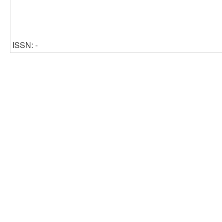
ISSN: -