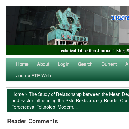
Home
About
Login
Search
Current
A
JournalFTE Web
Home
>
The Study of Relationship between the Mean Dep
and Factor Influencing the Skid Resistance
>
Reader Co
Terpercaya: Teknologi Modern,...
Reader Comments