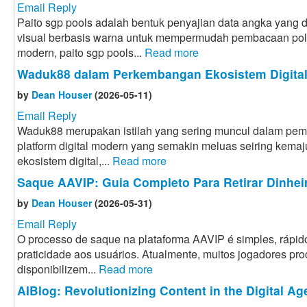
Email Reply
Paito sgp pools adalah bentuk penyajian data angka yang d
visual berbasis warna untuk mempermudah pembacaan pola 
modern, paito sgp pools...
Read more
Waduk88 dalam Perkembangan Ekosistem Digita
by
Dean Houser
(2026-05-11)
Email Reply
Waduk88 merupakan istilah yang sering muncul dalam p
platform digital modern yang semakin meluas seiring kemaj
ekosistem digital,...
Read more
Saque AAVIP: Guia Completo Para Retirar Dinhe
by
Dean Houser
(2026-05-31)
Email Reply
O processo de saque na plataforma AAVIP é simples, rápido
praticidade aos usuários. Atualmente, muitos jogadores pr
disponibilizem...
Read more
AIBlog: Revolutionizing Content in the Digital Ag