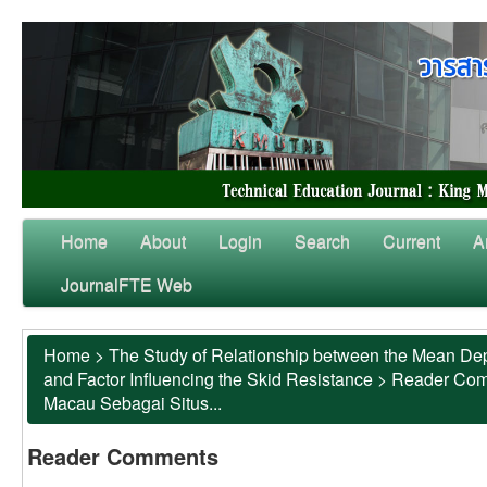
Home
About
Login
Search
Current
A
JournalFTE Web
Home
>
The Study of Relationship between the Mean Dep
and Factor Influencing the Skid Resistance
>
Reader Co
Macau Sebagai Situs...
Reader Comments