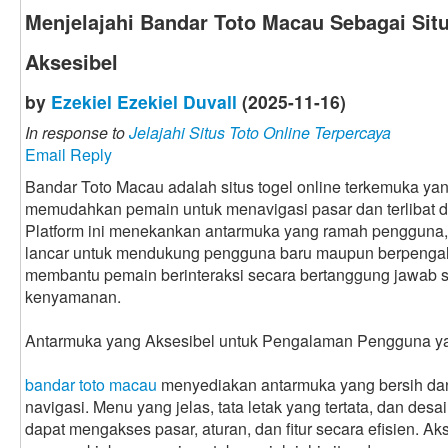
Menjelajahi Bandar Toto Macau Sebagai Sit
Aksesibel
by
Ezekiel Ezekiel Duvall
(2025-11-16)
In response to
Jelajahi Situs Toto Online Terpercaya
Email Reply
Bandar Toto Macau adalah situs togel online terkemuka yan
memudahkan pemain untuk menavigasi pasar dan terlibat 
Platform ini menekankan antarmuka yang ramah pengguna, 
lancar untuk mendukung pengguna baru maupun berpengalam
membantu pemain berinteraksi secara bertanggung jawab
kenyamanan.
Antarmuka yang Aksesibel untuk Pengalaman Pengguna ya
bandar toto macau
menyediakan antarmuka yang bersih dan
navigasi. Menu yang jelas, tata letak yang tertata, dan de
dapat mengakses pasar, aturan, dan fitur secara efisien. Aks