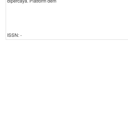
dipercaya. Platform dem
ISSN: -