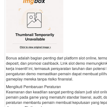
Bonus adalah bagian penting dari platform slot online, ter
deposit, dan promosi cashback. Link slot demo memungki
kerja insentif ini, termasuk persyaratan taruhan dan potens
pengaturan demo memastikan pemain dapat membuat pilih
gameplay mereka tanpa risiko finansial.
Mengikuti Pembaruan Peraturan
Keamanan dan keadilan sangat penting dalam judi slot onl
pemain pada game yang mematuhi standar lisensi, audit,
peraturan membantu pemain membuat keputusan yang tepat